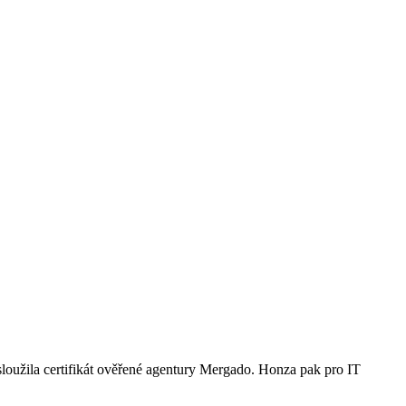
loužila certifikát ověřené agentury Mergado. Honza pak pro IT