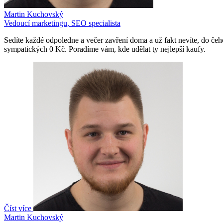
Martin Kuchovský
Vedoucí marketingu, SEO specialista
Sedíte každé odpoledne a večer zavření doma a už fakt nevíte, do če
sympatických 0 Kč. Poradíme vám, kde udělat ty nejlepší kaufy.
Číst více
Martin Kuchovský