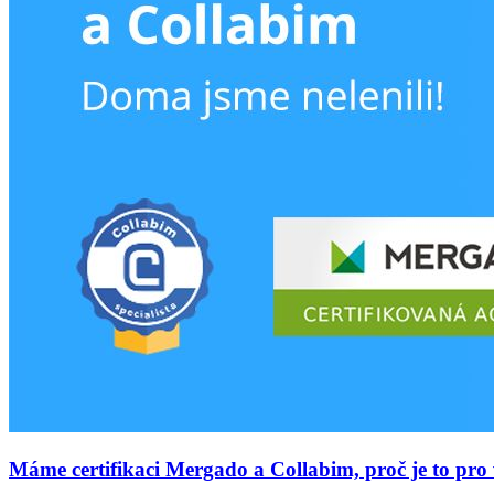
Máme certifikaci Mergado a Collabim, proč je to pro