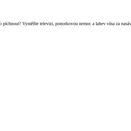
ho píchnout? Vyměňte televizi, ponorkovou nemoc a lahev vína za nasáv