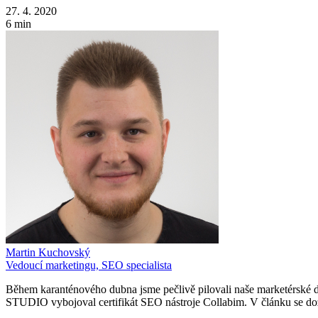
27. 4. 2020
6 min
Martin Kuchovský
Vedoucí marketingu, SEO specialista
Během karanténového dubna jsme pečlivě pilovali naše marketérské do
STUDIO vybojoval certifikát SEO nástroje Collabim. V článku se doz