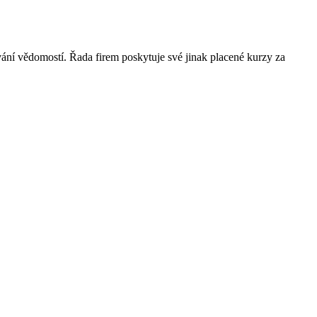
ání vědomostí. Řada firem poskytuje své jinak placené kurzy za