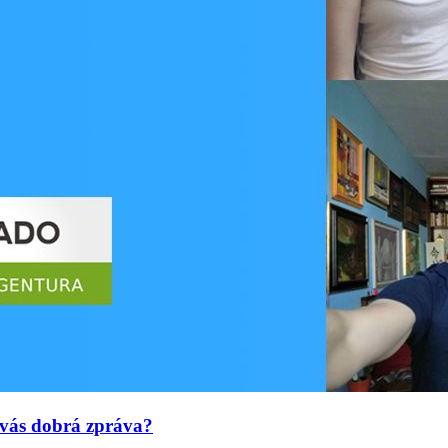
 vás dobrá zpráva?