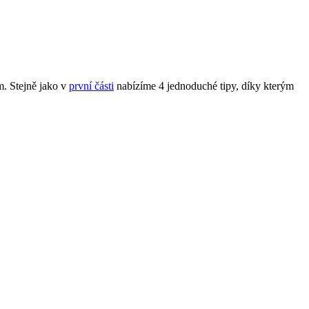
m. Stejně jako v
první části
nabízíme 4 jednoduché tipy, díky kterým