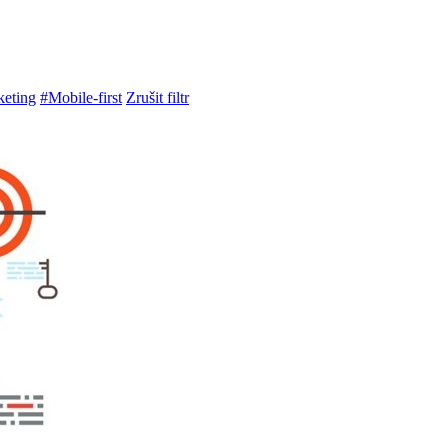
eting
#Mobile-first
Zrušit filtr