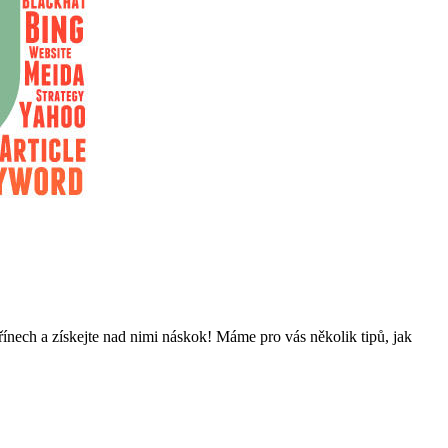
řínech a získejte nad nimi náskok! Máme pro vás několik tipů, jak