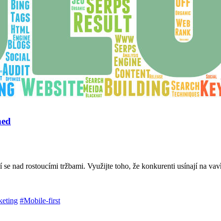
ned
 se nad rostoucími tržbami. Využijte toho, že konkurenti usínají na vav
eting
#Mobile-first