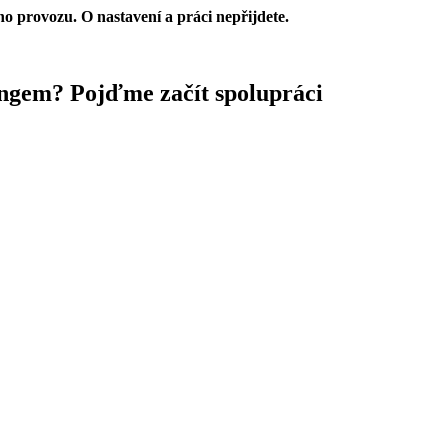
ho provozu. O nastavení a práci nepřijdete.
ingem?
Pojďme začít spolupráci