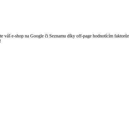
te váš e-shop na Google či Seznamu díky off-page hodnotícím faktorů
!