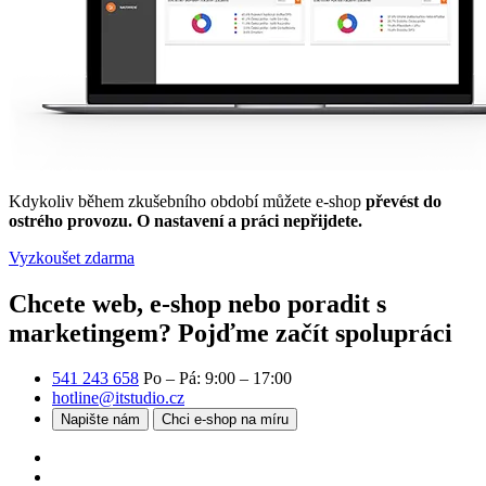
Kdykoliv během zkušebního období můžete e-shop
převést do
ostrého provozu. O nastavení a práci nepřijdete.
Vyzkoušet zdarma
Chcete web, e-shop nebo poradit s
marketingem?
Pojďme začít spolupráci
541 243 658
Po – Pá: 9:00 – 17:00
hotline@itstudio.cz
Napište nám
Chci e-shop na míru