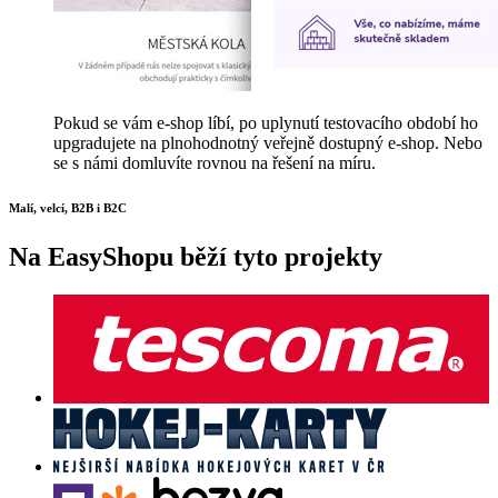
Pokud se vám e-shop líbí, po uplynutí testovacího období ho
upgradujete na plnohodnotný veřejně dostupný e-shop. Nebo
se s námi domluvíte rovnou na řešení na míru.
Malí, velcí, B2B i B2C
Na EasyShopu běží tyto projekty