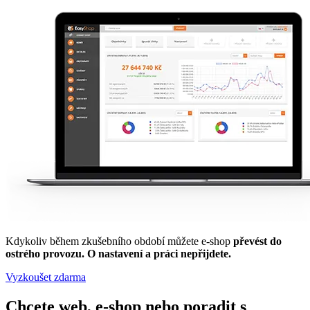
Kdykoliv během zkušebního období můžete e-shop
převést do
ostrého provozu. O nastavení a práci nepřijdete.
Vyzkoušet zdarma
Chcete web, e-shop nebo poradit s