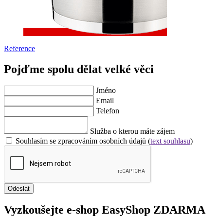
Reference
Pojďme spolu dělat velké věci
Jméno
Email
Telefon
Služba o kterou máte zájem
Souhlasím se zpracováním osobních údajů (
text souhlasu
)
Odeslat
Vyzkoušejte
e-shop
EasyShop ZDARMA