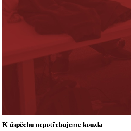
K úspěchu nepotřebujeme kouzla