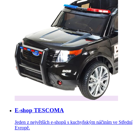
E-shop TESCOMA
Jeden z největších e-shopů s kuchyňským náčiním ve Střední
Evropě.