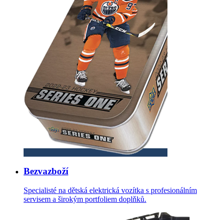
Bezvazboží
Specialisté na dětská elektrická vozítka s profesionálním
servisem a širokým portfoliem doplňků.