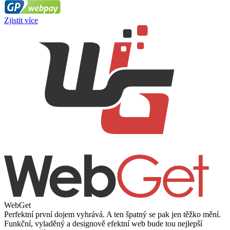
Zjistit více
WebGet
Perfektní první dojem vyhrává. A ten špatný se pak jen těžko mění.
Funkční, vyladěný a designově efektní web bude tou nejlepší