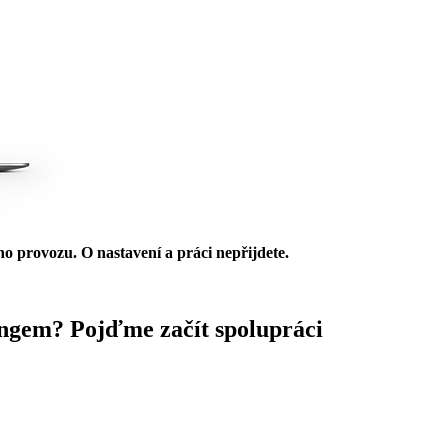
ho provozu. O nastavení a práci nepřijdete.
ingem?
Pojďme začít spolupráci