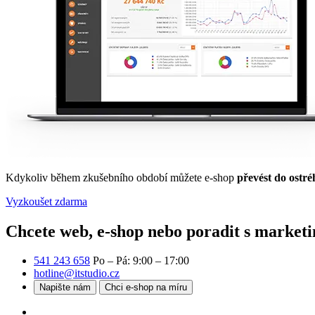
Kdykoliv během zkušebního období můžete e-shop
převést do ostré
Vyzkoušet zdarma
Chcete web, e-shop nebo poradit s market
541 243 658
Po – Pá: 9:00 – 17:00
hotline@itstudio.cz
Napište nám
Chci e-shop na míru