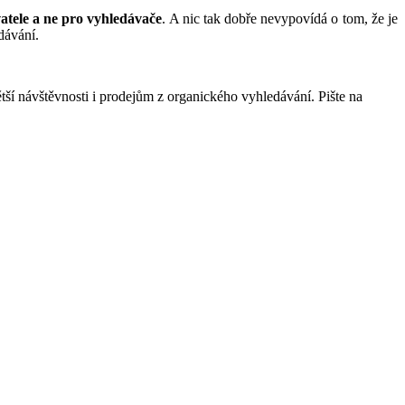
vatele a ne pro vyhledávače
. A nic tak dobře nevypovídá o tom, že je
dávání.
 návštěvnosti i prodejům z organického vyhledávání. Pište na