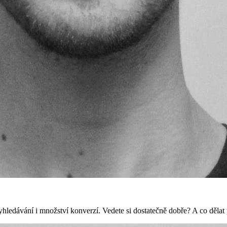
hledávání i množství konverzí. Vedete si dostatečně dobře? A co dělat