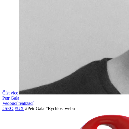
Číst více
Petr Gala
Vedoucí realizací
#SEO
#UX
#Petr Gala
#Rychlost webu