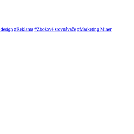
 design
#Reklama
#Zbožové srovnávače
#Marketing Miner