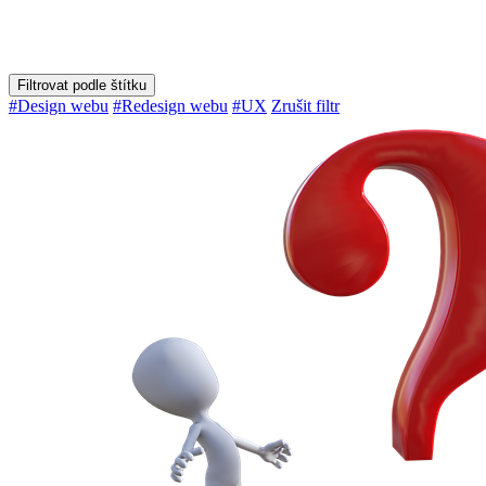
Filtrovat podle štítku
#Design webu
#Redesign webu
#UX
Zrušit filtr