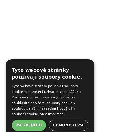
Tyto webové stránky
používají soubory cookie.
Tyto webové stránky používají soubory
cookie ke zlepšení uživatelského zážitku.
Používáním našich webových stránek
souhlasíte se všemi soubory cookie v
souladu s našimi zásadami používání
souborů cookie.
Více informací
VŠE PŘIJMOUT
ODMÍTNOUT VŠE