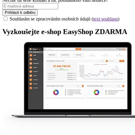
Nechte na sebe kontakt a nic podstatného vám neuteče!
Prihlásit k odběru
Souhlasím se zpracováním osobních údajů (
text souhlasu
)
Vyzkoušejte
e-shop
EasyShop ZDARMA