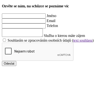
Ozvěte se nám, na schůzce se poznáme víc
Jméno
Email
Telefon
Služba o kterou máte zájem
Souhlasím se zpracováním osobních údajů (
text souhlasu
)
Odeslat