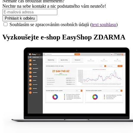
Nemáte čas brouzdat internetem?
Nechte na sebe kontakt a nic podstatného vám neuteče!
Prihlásit k odběru
Souhlasím se zpracováním osobních údajů (
text souhlasu
)
Vyzkoušejte
e-shop
EasyShop ZDARMA