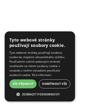
Tyto webové stránky
používají soubory cookie.
Tyto webové stránky používají soubory
cookie ke zlepšení uživatelského zážitku.
Používáním našich webových stránek
souhlasíte se všemi soubory cookie v
souladu s našimi zásadami používání
souborů cookie.
Více informací
VŠE PŘIJMOUT
ODMÍTNOUT VŠE
ZOBRAZIT PODROBNOSTI
NEZBYTNĚ NUTNÉ SOUBORY