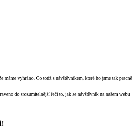
, že máme vyhráno. Co totiž s návštěvníkem, které ho jsme tak pracně
raveno do srozumitelnější řeči to, jak se návštěvník na našem webu
i!