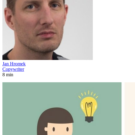
Jan Hromek
Copywriter
8 min