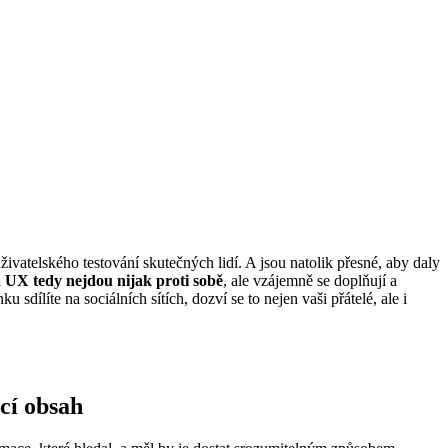
živatelského testování skutečných lidí. A jsou natolik přesné, aby daly
 UX tedy nejdou nijak proti sobě
, ale vzájemně se doplňují a
líte na sociálních sítích, dozví se to nejen vaši přátelé, ale i
cí obsah