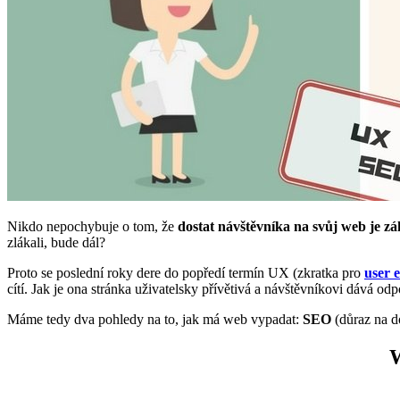
Nikdo nepochybuje o tom, že
dostat návštěvníka na svůj web je zá
zlákali, bude dál?
Proto se poslední roky dere do popředí termín UX (zkratka pro
user 
cítí. Jak je ona stránka uživatelsky přívětivá a návštěvníkovi dává odp
Máme tedy dva pohledy na to, jak má web vypadat:
SEO
(důraz na d
W