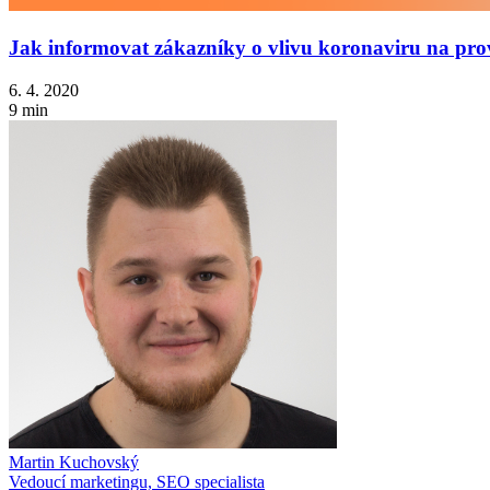
Jak informovat zákazníky o vlivu koronaviru na prov
6. 4. 2020
9 min
Martin Kuchovský
Vedoucí marketingu, SEO specialista