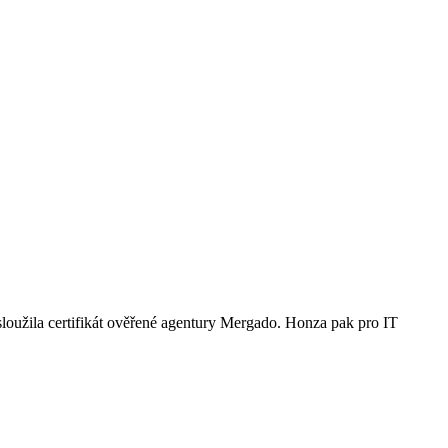
loužila certifikát ověřené agentury Mergado. Honza pak pro IT