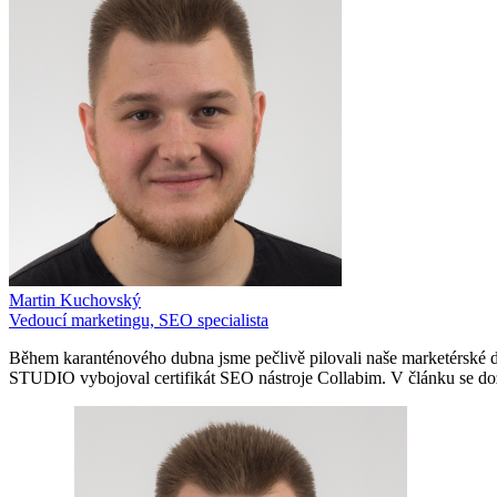
Martin Kuchovský
Vedoucí marketingu, SEO specialista
Během karanténového dubna jsme pečlivě pilovali naše marketérské do
STUDIO vybojoval certifikát SEO nástroje Collabim. V článku se doz