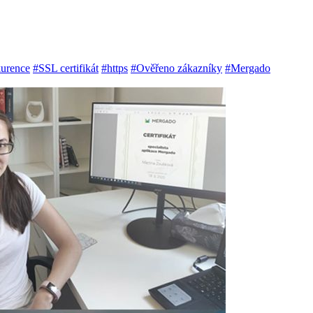
urence
#SSL certifikát
#https
#Ověřeno zákazníky
#Mergado