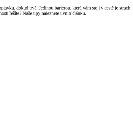
ptávku, dokud trvá. Jedinou bariérou, která vám stojí v cestě je strach
osti řešíte? Naše tipy naleznete uvnitř článku.