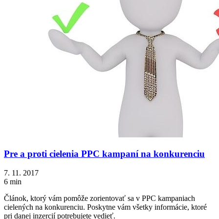
Pre a proti cielenia PPC kampaní na konkurenciu
7. 11. 2017
6 min
Článok, ktorý vám pomôže zorientovať sa v PPC kampaniach
cielených na konkurenciu. Poskytne vám všetky informácie, ktoré
pri danej inzercií potrebujete vedieť.