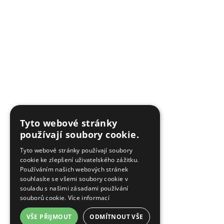
Tyto webové stránky
používají soubory cookie.
Tyto webové stránky používají soubory
cookie ke zlepšení uživatelského zážitku.
Používáním našich webových stránek
souhlasíte se všemi soubory cookie v
souladu s našimi zásadami používání
souborů cookie.
Více informací
VŠE PŘIJMOUT
ODMÍTNOUT VŠE