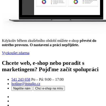
Kdykoliv během zkušebního období můžete e-shop
převést do
ostrého provozu. O nastavení a práci nepřijdete.
Vyzkoušet zdarma
Chcete web, e-shop nebo poradit s
marketingem?
Pojďme začít spolupráci
541 243 658
Po – Pá: 9:00 – 17:00
hotline@itstudio.cz
Napište nám
Chci e-shop na míru