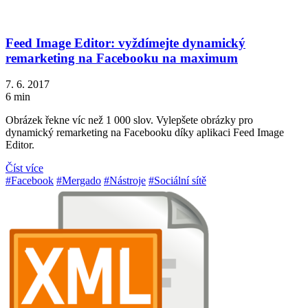
Feed Image Editor: vyždímejte dynamický
remarketing na Facebooku na maximum
7. 6. 2017
6 min
Obrázek řekne víc než 1 000 slov. Vylepšete obrázky pro
dynamický remarketing na Facebooku díky aplikaci Feed Image
Editor.
Číst více
#Facebook
#Mergado
#Nástroje
#Sociální sítě