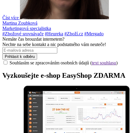
Číst více
Martina Zoubková
Marketingová specialistka
#Zbožové srovnávače
#Heureka
#Zboží.cz
#Mergado
Nemáte čas brouzdat internetem?
Nechte na sebe kontakt a nic podstatného vám neuteče!
Prihlásit k odběru
Souhlasím se zpracováním osobních údajů (
text souhlasu
)
Vyzkoušejte
e-shop
EasyShop ZDARMA