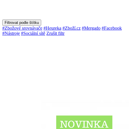
Filtrovat podle štítku
#Zbožové srovnávače
#Heureka
#Zboží.cz
#Mergado
#Facebook
#Nástroje
#Sociální sítě
Zrušit filtr