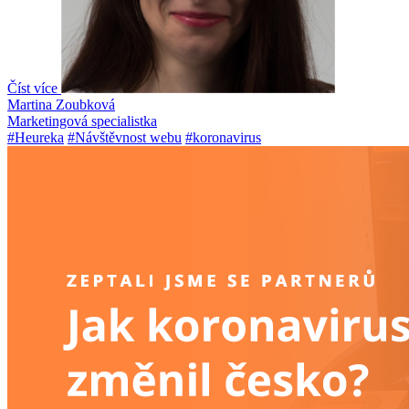
Číst více
Martina Zoubková
Marketingová specialistka
#Heureka
#Návštěvnost webu
#koronavirus