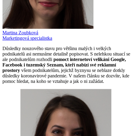
Martina Zoubková
Marketingová specialistka
Důsledky nouzového stavu pro většinu malých i velkých
podnikatelů asi nemusíme detailně popisovat. S nelehkou situací se
ale podnikatelům rozhodli
pomoct internetoví velikáni Google,
Facebook i tuzemský Seznam, kteří nabízí své reklamní
prostory
všem podnikatelům, jejichž byznysu se neblaze dotkly
důsledky koronavirové pandemie. V našem článku se dozvíte, kde
pomoc hledat, na koho se vztahuje a jak o ni zažádat.