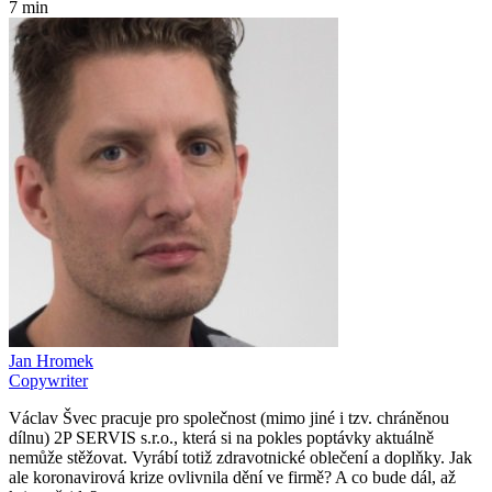
7 min
Jan Hromek
Copywriter
Václav Švec pracuje pro společnost (mimo jiné i tzv. chráněnou
dílnu) 2P SERVIS s.r.o., která si na pokles poptávky aktuálně
nemůže stěžovat. Vyrábí totiž zdravotnické oblečení a doplňky. Jak
ale koronavirová krize ovlivnila dění ve firmě? A co bude dál, až