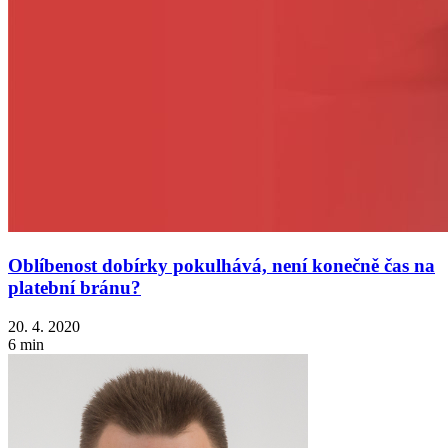
Oblíbenost dobírky pokulhává, není konečně čas na
platební bránu?
20. 4. 2020
6 min