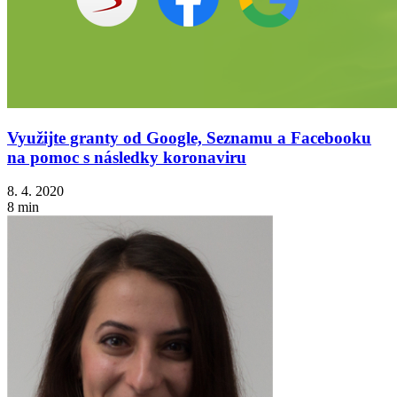
Využijte granty od Google, Seznamu a Facebooku
na pomoc s následky koronaviru
8. 4. 2020
8 min