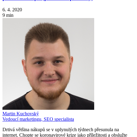
6. 4. 2020
9 min
Martin Kuchovský
Vedoucí marketingu, SEO specialista
Drtivá většina nákupů se v uplynulých týdnech přesunula na
internet. Chopte se koronavirové krize jako příležitosti a obslužte