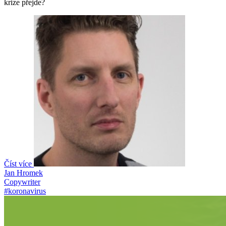
krize přejde?
Číst více
Jan Hromek
Copywriter
#koronavirus