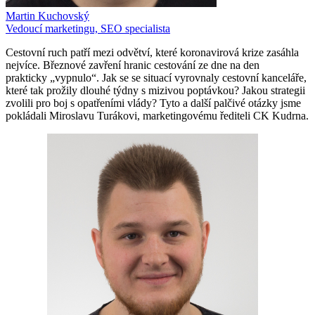
Martin Kuchovský
Vedoucí marketingu, SEO specialista
Cestovní ruch patří mezi odvětví, které koronavirová krize zasáhla
nejvíce. Březnové zavření hranic cestování ze dne na den
prakticky „vypnulo“. Jak se se situací vyrovnaly cestovní kanceláře,
které tak prožily dlouhé týdny s mizivou poptávkou? Jakou strategii
zvolili pro boj s opatřeními vlády? Tyto a další palčivé otázky jsme
pokládali Miroslavu Turákovi, marketingovému řediteli CK Kudrna.