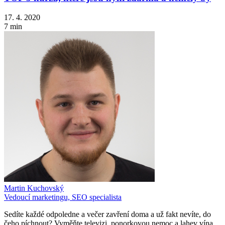
17. 4. 2020
7 min
Martin Kuchovský
Vedoucí marketingu, SEO specialista
Sedíte každé odpoledne a večer zavření doma a už fakt nevíte, do
čeho píchnout? Vyměňte televizi, ponorkovou nemoc a lahev vína