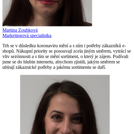
Martina Zoubková
Marketingová specialistka
Trh se v důsledku koronaviru mění a s ním i potřeby zákazníků e-
shopů. Nákupní priority se posouvají zcela jiným směrem, vytrácí se
vliv sezónnosti a s tím se mění sortiment, o který je zájem. Podívali
jsme se do hlubin internetu, abychom zjistili, jakým směrem se
ubírají zákaznické potřeby a jakému sortimentu se daří.