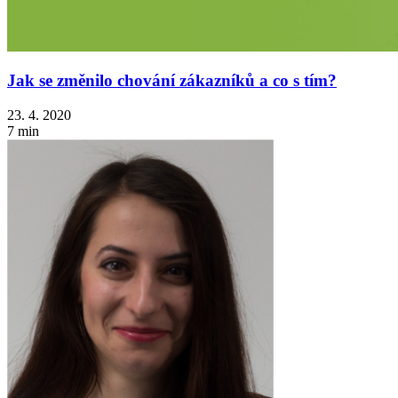
Jak se změnilo chování zákazníků a co s tím?
23. 4. 2020
7 min