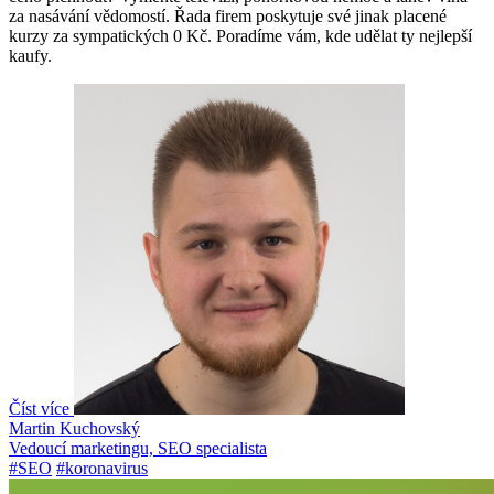
za nasávání vědomostí. Řada firem poskytuje své jinak placené
kurzy za sympatických 0 Kč. Poradíme vám, kde udělat ty nejlepší
kaufy.
Číst více
Martin Kuchovský
Vedoucí marketingu, SEO specialista
#SEO
#koronavirus