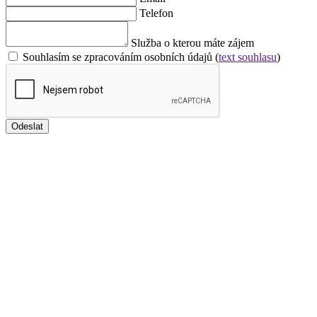
Telefon
Služba o kterou máte zájem
Souhlasím se zpracováním osobních údajů (
text souhlasu
)
Odeslat