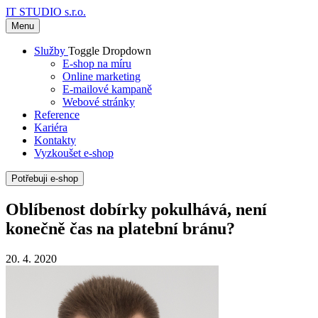
IT STUDIO s.r.o.
Menu
Služby
Toggle Dropdown
E-shop na míru
Online marketing
E-mailové kampaně
Webové stránky
Reference
Kariéra
Kontakty
Vyzkoušet e-shop
Potřebuji e-shop
Oblíbenost dobírky pokulhává, není
konečně čas na platební bránu?
20. 4. 2020