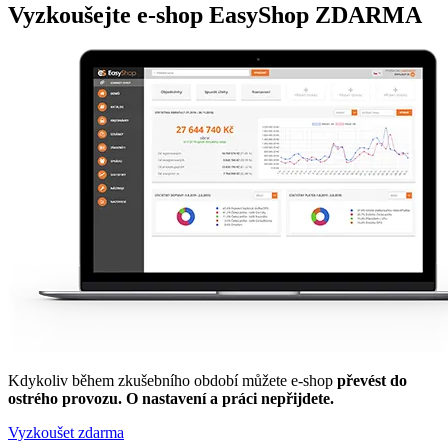
Vyzkoušejte
e-shop
EasyShop ZDARMA
Kdykoliv během zkušebního období můžete e-shop
převést do
ostrého provozu. O nastavení a práci nepřijdete.
Vyzkoušet zdarma