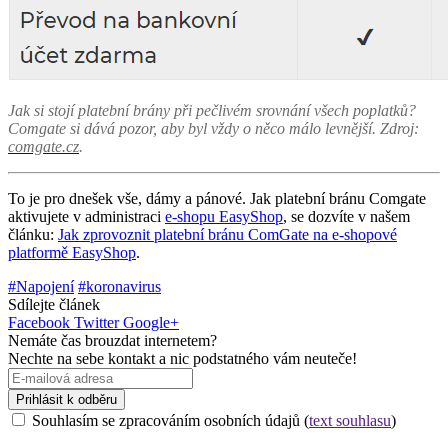
Jak si stojí platební brány při pečlivém srovnání všech poplatků?
Comgate si dává pozor, aby byl vždy o něco málo levnější. Zdroj:
comgate.cz
.
To je pro dnešek vše, dámy a pánové. Jak platební bránu Comgate
aktivujete v administraci
e-shopu EasyShop
, se dozvíte v našem
článku:
Jak zprovoznit platební bránu ComGate na e-shopové
platformě EasyShop
.
#Napojení
#koronavirus
Sdílejte článek
Facebook
Twitter
Google+
Nemáte čas brouzdat internetem?
Nechte na sebe kontakt a nic podstatného vám neuteče!
Prihlásit k odběru
Souhlasím se zpracováním osobních údajů (
text souhlasu
)