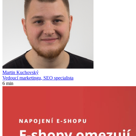
Martin Kuchovský
Vedoucí marketingu, SEO specialista
6 min