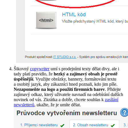
Šikovný
copywriter
umí s prodejními texty dělat divy, ale i
tady platí pravidlo, že
hezký a zajímavý obsah je prostě
úspěšnější
. Využijte obrázky, bannery, formátování textu
a osobitý jazyk, aby zákazníci hned poznali, kdo jim píše.
Nezapomeňte na logo a použití firemních barev
. Přidejte
zajímavý odkaz, který uživatele navnadí na odebírání dalších
novinek od vás. Zkrátka a dobře, chcete souhlas k
zasílání
newsletterů
, ukažte, že je umíte dělat.