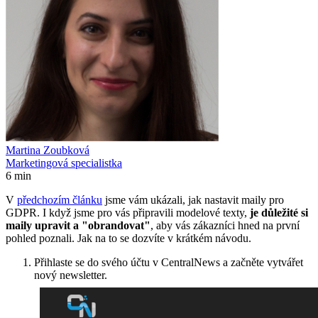
Martina Zoubková
Marketingová specialistka
6 min
V
předchozím článku
jsme vám ukázali, jak nastavit maily pro
GDPR. I když jsme pro vás připravili modelové texty,
je důležité si
maily upravit a "obrandovat"
, aby vás zákazníci hned na první
pohled poznali. Jak na to se dozvíte v krátkém návodu.
Přihlaste se do svého účtu v CentralNews a začněte vytvářet
nový newsletter.