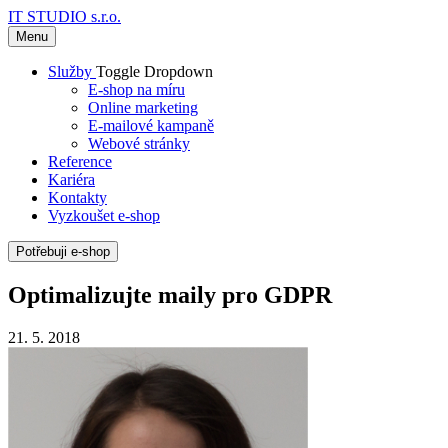
IT STUDIO s.r.o.
Menu
Služby
Toggle Dropdown
E-shop na míru
Online marketing
E-mailové kampaně
Webové stránky
Reference
Kariéra
Kontakty
Vyzkoušet e-shop
Potřebuji e-shop
Optimalizujte maily pro GDPR
21. 5. 2018