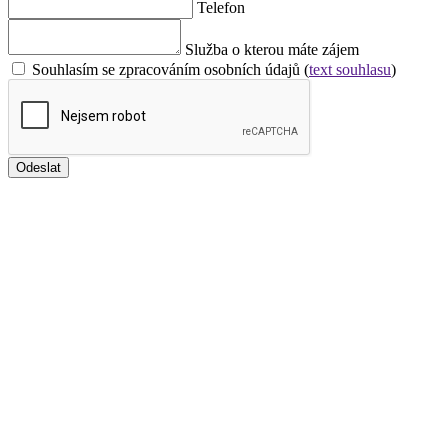
Telefon
Služba o kterou máte zájem
Souhlasím se zpracováním osobních údajů (
text souhlasu
)
Odeslat