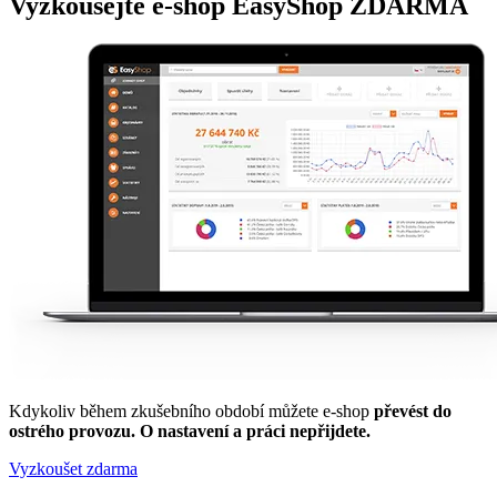
Vyzkoušejte
e-shop
EasyShop ZDARMA
Kdykoliv během zkušebního období můžete e-shop
převést do
ostrého provozu. O nastavení a práci nepřijdete.
Vyzkoušet zdarma