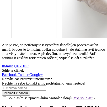
A to je vše, co potřebujete k vytvoření úspěšných potvrzovacích
mailů. Proces je to možná trošku zdlouhavý, ale stačí nastavit jednou
a na věky máte hotovo. A především, od svých zákazníků žádáte
souhlas k zasílání reklamních sdělení, vyplatí se dát si záležet.
#Mailing
#GDPR
Sdílejte článek
Facebook
Twitter
Google+
Nemáte čas brouzdat internetem?
Nechte na sebe kontakt a nic podstatného vám neuteče!
Prihlásit k odběru
Souhlasím se zpracováním osobních údajů (
text souhlasu
)