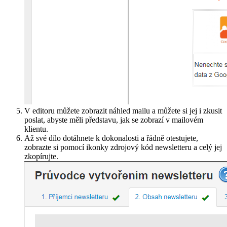
V editoru můžete zobrazit náhled mailu a můžete si jej i zkusit
poslat, abyste měli představu, jak se zobrazí v mailovém
klientu.
Až své dílo dotáhnete k dokonalosti a řádně otestujete,
zobrazte si pomocí ikonky zdrojový kód newsletteru a celý jej
zkopírujte.