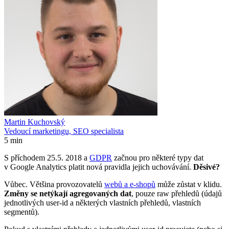
Martin Kuchovský
Vedoucí marketingu, SEO specialista
5 min
S příchodem 25.5. 2018 a
GDPR
začnou pro některé typy dat
v Google Analytics platit nová pravidla jejich uchovávání.
Děsivé?
Vůbec. Většina provozovatelů
webů a e-shopů
může zůstat v klidu.
Změny se netýkají agregovaných dat
, pouze raw přehledů (údajů
jednotlivých user-id a některých vlastních přehledů, vlastních
segmentů).