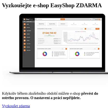
Vyzkoušejte
e-shop
EasyShop ZDARMA
Kdykoliv během zkušebního období můžete e-shop
převést do
ostrého provozu. O nastavení a práci nepřijdete.
Vyzkoušet zdarma