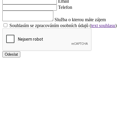
Email
Telefon
Služba o kterou máte zájem
Souhlasím se zpracováním osobních údajů (
text souhlasu
)
Odeslat