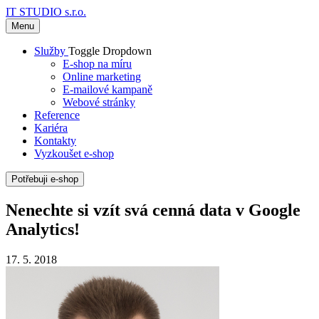
IT STUDIO s.r.o.
Menu
Služby
Toggle Dropdown
E-shop na míru
Online marketing
E-mailové kampaně
Webové stránky
Reference
Kariéra
Kontakty
Vyzkoušet e-shop
Potřebuji e-shop
Nenechte si vzít svá cenná data v Google
Analytics!
17. 5. 2018