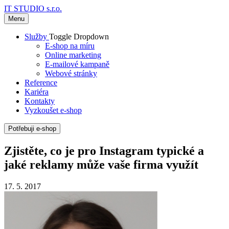
IT STUDIO s.r.o.
Menu
Služby
Toggle Dropdown
E-shop na míru
Online marketing
E-mailové kampaně
Webové stránky
Reference
Kariéra
Kontakty
Vyzkoušet e-shop
Potřebuji e-shop
Zjistěte, co je pro Instagram typické a
jaké reklamy může vaše firma využít
17. 5. 2017