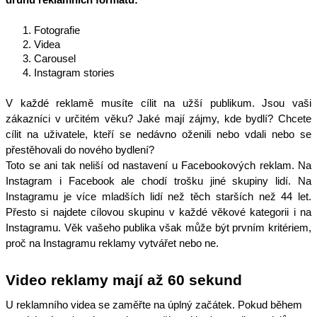
druhů reklamních formátů:
Fotografie
Videa
Carousel
Instagram stories
V každé reklamě musíte cílit na užší publikum. Jsou vaši
zákazníci v určitém věku? Jaké mají zájmy, kde bydlí? Chcete
cílit na uživatele, kteří se nedávno oženili nebo vdali nebo se
přestěhovali do nového bydlení?
Toto se ani tak neliší od nastavení u Facebookových reklam. Na
Instagram i Facebook ale chodí trošku jiné skupiny lidí. Na
Instagramu je více mladších lidí než těch starších než 44 let.
Přesto si najdete cílovou skupinu v každé věkové kategorii i na
Instagramu. Věk vašeho publika však může být prvním kritériem,
proč na Instagramu reklamy vytvářet nebo ne.
Video reklamy mají až 60 sekund
U reklamního videa se zaměřte na úplný začátek. Pokud během