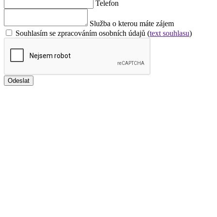
Telefon
Služba o kterou máte zájem
Souhlasím se zpracováním osobních údajů (
text souhlasu
)
Odeslat