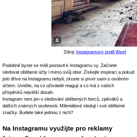
Zdroj:
Instagramový profil Weef
Podobně byste se měli postavit k Instagramu vy. Začnete
sledovat oblíbené účty i mimo svůj obor. Získejte inspiraci a pokud
jste dříve na Instagramu nebyli, zkuste si první sami s osobním
účtem. Uvidíte, na co uživatelé reagují a co má z vašich
příspěvků
největší
dosah
.
Instagram není jen o sledování oblíbených herců, zpěváků a
dalších známých osobnosti. Mileniálové sledují i své oblíbené
značky. Budete také jednou z nich?
Na Instagramu využijte pro reklamy