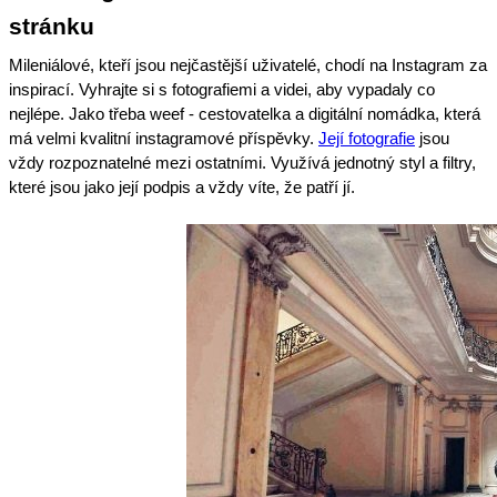
stránku
Mileniálové, kteří jsou nejčastější uživatelé, chodí na Instagram za
inspirací. Vyhrajte si s fotografiemi a videi, aby vypadaly co
nejlépe. Jako třeba weef - cestovatelka a digitální nomádka, která
má velmi kvalitní instagramové příspěvky.
Její fotografie
jsou
vždy rozpoznatelné mezi ostatními. Využívá jednotný styl a filtry,
které jsou jako její podpis a vždy víte, že patří jí.