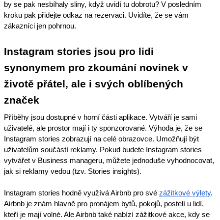
by se pak nesbíhaly sliny, když uvidí tu dobrotu? V posledním
kroku pak přidejte odkaz na rezervaci. Uvidíte, že se vám
zákazníci jen pohrnou.
Instagram stories jsou pro lidi
synonymem pro zkoumání novinek v
životě přátel, ale i svých oblíbených
značek
Příběhy jsou dostupné v horní části aplikace. Vytváří je sami
uživatelé, ale prostor mají i ty sponzorované. Výhoda je, že se
Instagram stories zobrazují na celé obrazovce. Umožňují být
uživatelům součástí reklamy. Pokud budete Instagram stories
vytvářet v Business manageru, můžete jednoduše vyhodnocovat,
jak si reklamy vedou (tzv. Stories insights).
Instagram stories hodně využívá Airbnb pro své
zážitkové výlety
.
Airbnb je znám hlavně pro pronájem bytů, pokojů, postelí u lidí,
kteří je mají volné. Ale Airbnb také nabízí zážitkové akce, kdy se