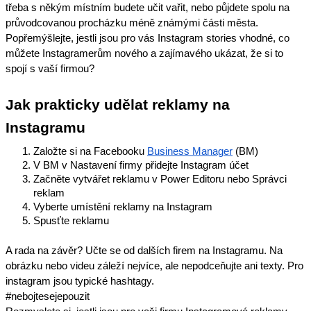
třeba s někým místním budete učit vařit, nebo půjdete spolu na
průvodcovanou procházku méně známými části města.
Popřemýšlejte, jestli jsou pro vás Instagram stories vhodné, co
můžete Instagramerům nového a zajímavého ukázat, že si to
spojí s vaší firmou?
Jak prakticky udělat reklamy na
Instagramu
Založte si na Facebooku
Business Manager
(BM)
V BM v Nastavení firmy přidejte Instagram účet
Začněte vytvářet reklamu v Power Editoru nebo Správci
reklam
Vyberte umístění reklamy na Instagram
Spusťte reklamu
A rada na závěr? Učte se od dalších firem na Instagramu. Na
obrázku nebo videu záleží nejvíce, ale nepodceňujte ani texty. Pro
instagram jsou typické hashtagy.
#nebojtesejepouzit