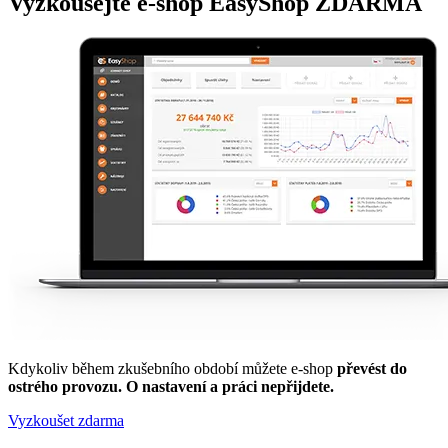
Vyzkoušejte
e-shop
EasyShop ZDARMA
Kdykoliv během zkušebního období můžete e-shop
převést do
ostrého provozu. O nastavení a práci nepřijdete.
Vyzkoušet zdarma