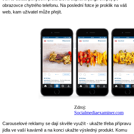
obrazovce chytrého telefonu. Na poslední fotce je proklik na váš
web, kam uživatel může přejít.
Zdroj:
Socialmediaexaminer.com
Carouselové reklamy se dají skvěle využít - ukažte třeba přípravu
jídla ve vaší kavárně a na konci ukažte výsledný produkt. Komu