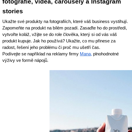
fotografie, videa, carousely a Instagram
stories
Ukažte své produkty na fotografiích, které váš business vystihují.
Zapomeňte na produkt na bílém pozadí. Zasaďte ho do prostředí,
vytvořte koláž, vžijte se do role člověka, který si od vás váš
produkt kupuje. Jak ho používá? Ukažte, co mu přinese za
radost, řešení jeho problému či proč mu ušetří čas.
Podívejte se například na reklamy firmy
Mana,
plnohodnotné
výživy ve formě nápojů.