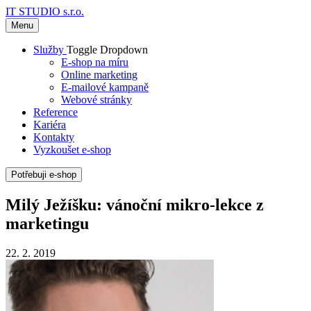
IT STUDIO s.r.o.
Menu
Služby
Toggle Dropdown
E-shop na míru
Online marketing
E-mailové kampaně
Webové stránky
Reference
Kariéra
Kontakty
Vyzkoušet e-shop
Potřebuji e-shop
Milý Ježíšku: vánoční mikro-lekce z
marketingu
22. 2. 2019