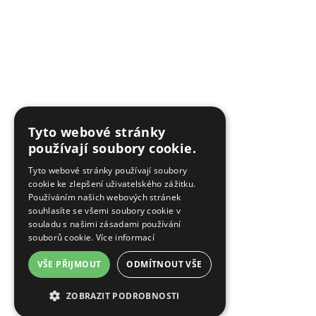
Tyto webové stránky
používají soubory cookie.
Tyto webové stránky používají soubory
cookie ke zlepšení uživatelského zážitku.
Používáním našich webových stránek
souhlasíte se všemi soubory cookie v
souladu s našimi zásadami používání
souborů cookie.
Více informací
VŠE PŘIJMOUT
ODMÍTNOUT VŠE
ZOBRAZIT PODROBNOSTI