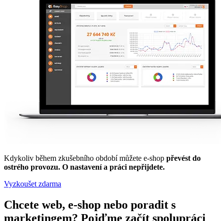
Kdykoliv během zkušebního období můžete e-shop
převést do
ostrého provozu. O nastavení a práci nepřijdete.
Vyzkoušet zdarma
Chcete web, e-shop nebo poradit s
marketingem?
Pojďme začít spolupráci