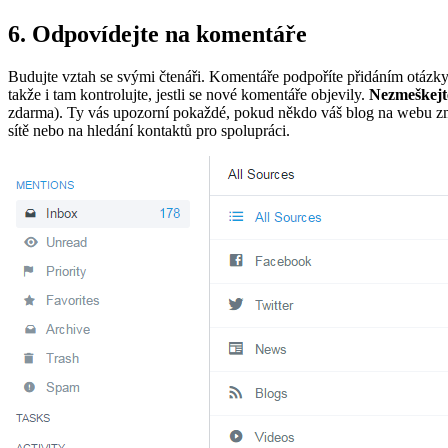
6. Odpovídejte na komentáře
Budujte vztah se svými čtenáři. Komentáře podpoříte přidáním otázky 
takže i tam kontrolujte, jestli se nové komentáře objevily.
Nezmeškejt
zdarma). Ty vás upozorní pokaždé, pokud někdo váš blog na webu zmín
sítě nebo na hledání kontaktů pro spolupráci.