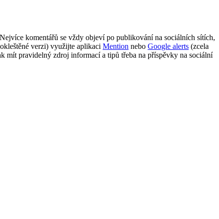
Nejvíce komentářů se vždy objeví po publikování na sociálních sítích,
kleštěné verzi) využijte aplikaci
Mention
nebo
Google alerts
(zcela
mít pravidelný zdroj informací a tipů třeba na příspěvky na sociální