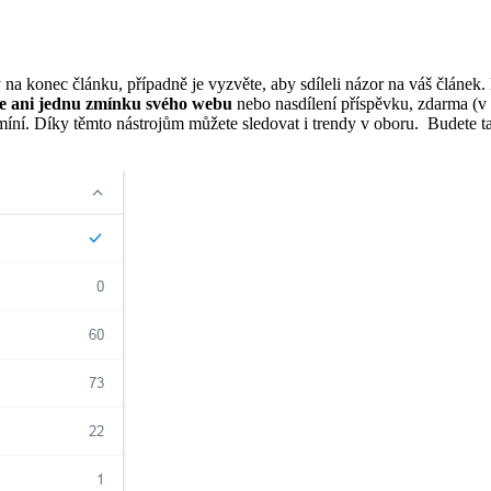
na konec článku, případně je vyzvěte, aby sdíleli názor na váš článek. 
e ani jednu zmínku svého webu
nebo nasdílení příspěvku, zdarma (v o
í. Díky těmto nástrojům můžete sledovat i trendy v oboru. Budete tak 