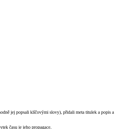
odně jej popsali klíčovými slovy), přidali meta titulek a popis a
ytek času je jeho propagace.