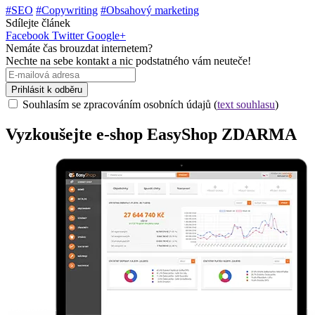
#SEO
#Copywriting
#Obsahový marketing
Sdílejte článek
Facebook
Twitter
Google+
Nemáte čas brouzdat internetem?
Nechte na sebe kontakt a nic podstatného vám neuteče!
Prihlásit k odběru
Souhlasím se zpracováním osobních údajů (
text souhlasu
)
Vyzkoušejte
e-shop
EasyShop ZDARMA