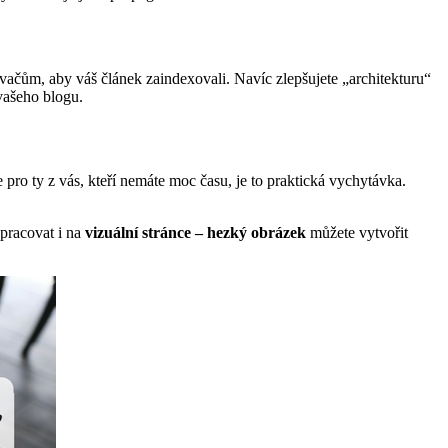
ávačům, aby váš článek zaindexovali. Navíc zlepšujete „architekturu“
 vašeho blogu.
 pro ty z vás, kteří nemáte moc času, je to praktická vychytávka.
apracovat i na
vizuální stránce – hezký obrázek
můžete vytvořit