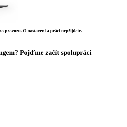
ho provozu. O nastavení a práci nepřijdete.
ingem?
Pojďme začít spolupráci