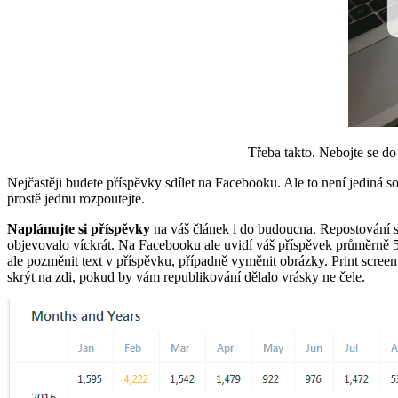
Třeba takto. Nebojte se do 
Nejčastěji budete příspěvky sdílet na Facebooku. Ale to není jediná so
prostě jednu rozpoutejte.
Naplánujte si příspěvky
na váš článek i do budoucna. Repostování ste
objevovalo víckrát. Na Facebooku ale uvidí váš příspěvek průměrně 5 %
ale pozměnit text v příspěvku, případně vyměnit obrázky. Print screen
skrýt na zdi, pokud by vám republikování dělalo vrásky ne čele.