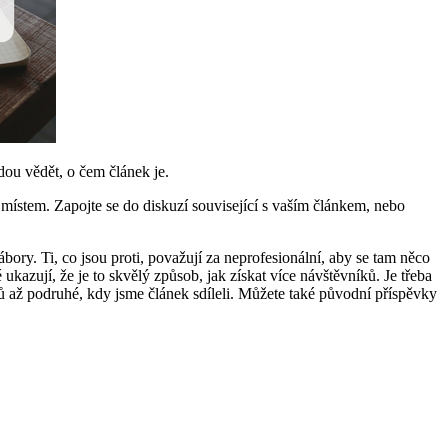
udou vědět, o čem článek je.
m místem. Zapojte se do diskuzí související s vaším článkem, nebo
bory. Ti, co jsou proti, považují za neprofesionální, aby se tam něco
kazují, že je to skvělý způsob, jak získat více návštěvníků. Je třeba
ků až podruhé, kdy jsme článek sdíleli. Můžete také původní příspěvky