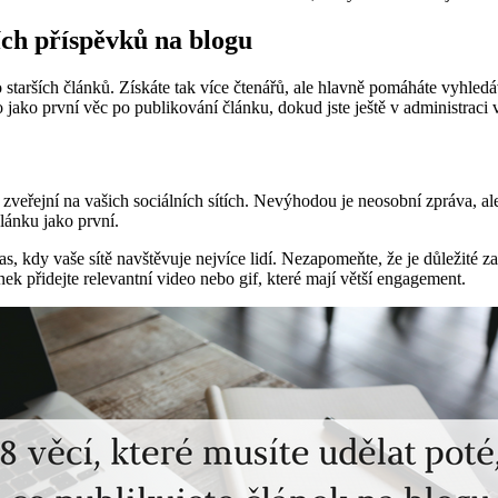
ších příspěvků na blogu
 starších článků. Získáte tak více čtenářů, ale hlavně pomáháte vyhled
o jako první věc po publikování článku, dokud jste ještě v administraci
 zveřejní na vašich sociálních sítích. Nevýhodou je neosobní zpráva, ale
článku jako první.
as, kdy vaše sítě navštěvuje nejvíce lidí. Nezapomeňte, že je důležité z
ek přidejte relevantní video nebo gif, které mají větší engagement.