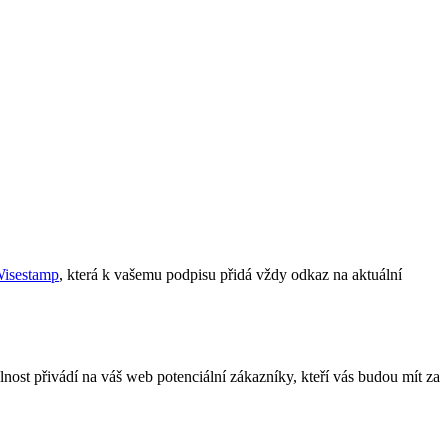
isestamp
, která k vašemu podpisu přidá vždy odkaz na aktuální
elnost přivádí na váš web potenciální zákazníky, kteří vás budou mít za