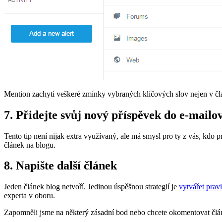
Mention zachytí veškeré zmínky vybraných klíčových slov nejen v článc
7. Přidejte svůj nový příspěvek do e-mailo
Tento tip není nijak extra využívaný, ale má smysl pro ty z vás, kdo
článek na blogu.
8. Napište další článek
Jeden článek blog netvoří. Jedinou úspěšnou strategií je
vytvářet prav
experta v oboru.
Zapomněli jsme na některý zásadní bod nebo chcete okomentovat čl