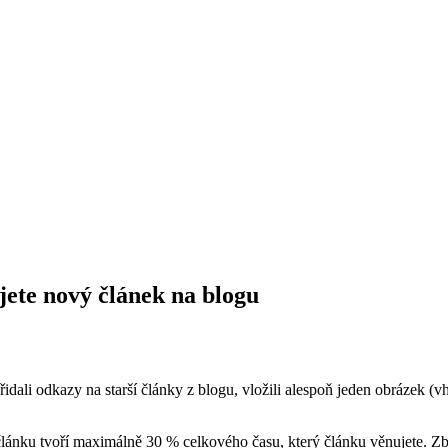
ujete nový článek na blogu
řidali odkazy na starší články z blogu, vložili alespoň jeden obrázek (vh
článku tvoří maximálně 30 % celkového času, který článku věnujete. Zb