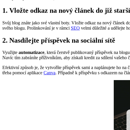
1. Vložte odkaz na nový článek do již star
Svůj blog znáte jako své vlastní boty. Vložte odkaz na nový článek do
svého blogu. Prolinkování je v rámci
SEO
velmi důležité a udělejte h
2. Nasdílejte příspěvek na sociální sítě
Využijte
automatizace
, která čerstvě publikovaný příspěvek na blogu
Navíc tím zabráníte příživníkům, aby získali kredit za sdílení vašeho 
Efektivní způsob je, že vytvoříte příspěvek sami a naplánujete ho na č
třeba pomocí aplikace
Canva
. Případně k příspěvku s odkazem na člán