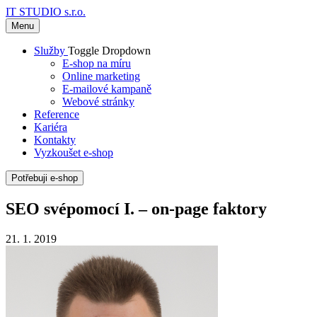
IT STUDIO s.r.o.
Menu
Služby
Toggle Dropdown
E-shop na míru
Online marketing
E-mailové kampaně
Webové stránky
Reference
Kariéra
Kontakty
Vyzkoušet e-shop
Potřebuji e-shop
SEO svépomocí I. – on-page faktory
21. 1. 2019