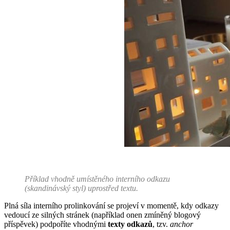
Příklad vhodně umístěného interního odkazu
(skandinávský styl) uprostřed textu.
Plná síla interního prolinkování se projeví v momentě, kdy odkazy
vedoucí ze silných stránek (například onen zmíněný blogový
příspěvek) podpoříte vhodnými
texty odkazů
, tzv.
anchor