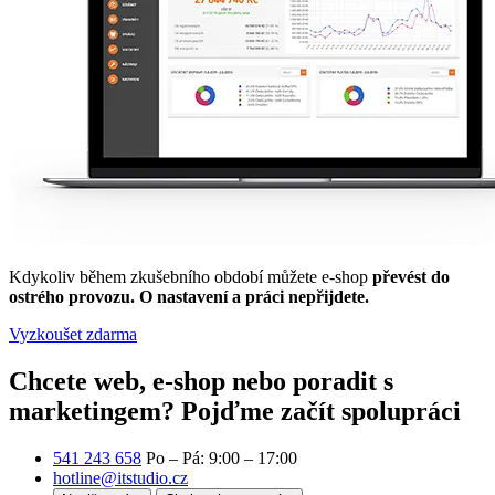
Kdykoliv během zkušebního období můžete e-shop
převést do
ostrého provozu. O nastavení a práci nepřijdete.
Vyzkoušet zdarma
Chcete web, e-shop nebo poradit s
marketingem?
Pojďme začít spolupráci
541 243 658
Po – Pá: 9:00 – 17:00
hotline@itstudio.cz