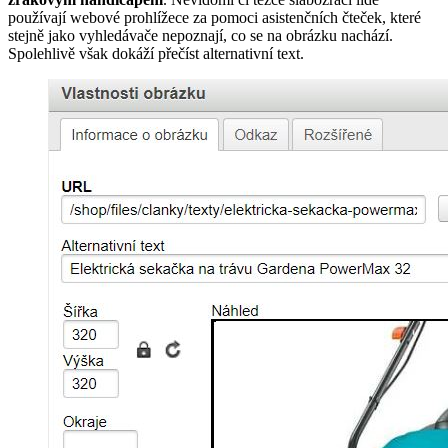
používají webové prohlížece za pomoci asistenčních čteček, které
stejně jako vyhledávače nepoznají, co se na obrázku nachází.
Spolehlivě však dokáží přečíst alternativní text.