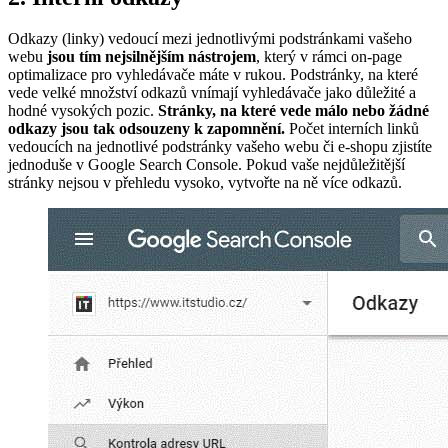
Odkazy (linky) vedoucí mezi jednotlivými podstránkami vašeho
webu
jsou tím nejsilnějším nástrojem
, který v rámci on-page
optimalizace pro vyhledávače máte v rukou. Podstránky, na které
vede velké množství odkazů vnímají vyhledávače jako důležité a
hodné vysokých pozic.
Stránky, na které vede málo nebo žádné
odkazy jsou tak odsouzeny k zapomnění.
Počet interních linků
vedoucích na jednotlivé podstránky vašeho webu či e-shopu zjistíte
jednoduše v Google Search Console. Pokud vaše nejdůležitější
stránky nejsou v přehledu vysoko, vytvořte na ně více odkazů.