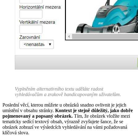
Vyplněním alternativního textu uděláte radost
vyhledávačům a zrakově handicapovaným uživatelům.
Poslední věcí, kterou můžete u obrázků snadno ovlivnit je jejich
umístění v obsahu stránky.
Kontext je stejně důležitý, jako dobře
pojmenovaný a popsaný obrázek.
Tím, že obrázek vložíte mezi
tematicky sedící textový obsah, výrazně zvyšujete šance, že se
obrázek zobrazí ve výsledcích vyhledávání na vámi požadovaná
klíčová slova.