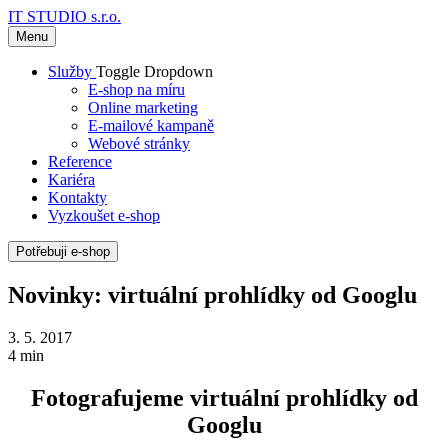
IT STUDIO s.r.o.
Menu
Služby
Toggle Dropdown
E-shop na míru
Online marketing
E-mailové kampaně
Webové stránky
Reference
Kariéra
Kontakty
Vyzkoušet e-shop
Potřebuji e-shop
Novinky: virtuální prohlídky od Googlu
3. 5. 2017
4 min
Fotografujeme virtuální prohlídky od
Googlu