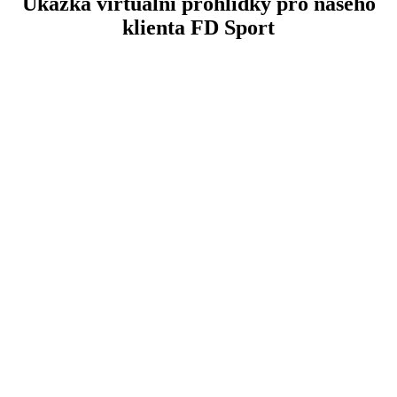
Ukázka virtuální prohlídky pro našeho
klienta FD Sport