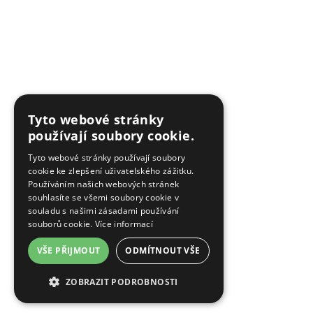
Tyto webové stránky
používají soubory cookie.
Tyto webové stránky používají soubory
cookie ke zlepšení uživatelského zážitku.
Používáním našich webových stránek
souhlasíte se všemi soubory cookie v
souladu s našimi zásadami používání
souborů cookie.
Více informací
VŠE PŘIJMOUT
ODMÍTNOUT VŠE
ZOBRAZIT PODROBNOSTI
NEZBYTNĚ NUTNÉ SOUBORY