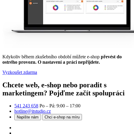
Kdykoliv během zkušebního období můžete e-shop
převést do
ostrého provozu. O nastavení a práci nepřijdete.
Vyzkoušet zdarma
Chcete web, e-shop nebo poradit s
marketingem?
Pojďme začít spolupráci
541 243 658
Po – Pá: 9:00 – 17:00
hotline@itstudio.cz
Napište nám
Chci e-shop na míru