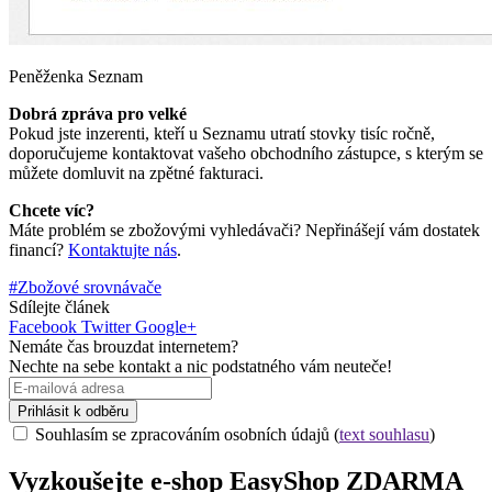
Peněženka Seznam
Dobrá zpráva pro velké
Pokud jste inzerenti, kteří u Seznamu utratí stovky tisíc ročně,
doporučujeme kontaktovat vašeho obchodního zástupce, s kterým se
můžete domluvit na zpětné fakturaci.
Chcete víc?
Máte problém se zbožovými vyhledávači? Nepřinášejí vám dostatek
financí?
Kontaktujte nás
.
#Zbožové srovnávače
Sdílejte článek
Facebook
Twitter
Google+
Nemáte čas brouzdat internetem?
Nechte na sebe kontakt a nic podstatného vám neuteče!
Prihlásit k odběru
Souhlasím se zpracováním osobních údajů (
text souhlasu
)
Vyzkoušejte
e-shop
EasyShop ZDARMA