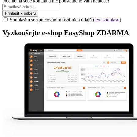
Nechte na sebe kontakt a nic podstatného vám neuteče!
Prihlásit k odběru
Souhlasím se zpracováním osobních údajů (
text souhlasu
)
Vyzkoušejte
e-shop
EasyShop ZDARMA