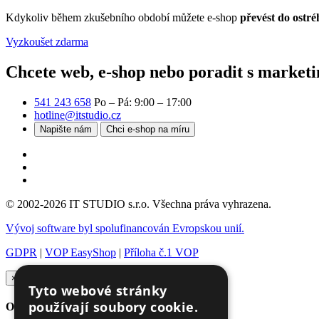
Kdykoliv během zkušebního období můžete e-shop
převést do ostré
Vyzkoušet zdarma
Chcete web, e-shop nebo poradit s market
541 243 658
Po – Pá: 9:00 – 17:00
hotline@itstudio.cz
Napište nám
Chci e-shop na míru
© 2002-2026 IT STUDIO s.r.o. Všechna práva vyhrazena.
Vývoj software byl spolufinancován Evropskou unií.
GDPR
|
VOP EasyShop
|
Příloha č.1 VOP
×
Tyto webové stránky
používají soubory cookie.
Ozvěte se nám, na schůzce se poznáme víc