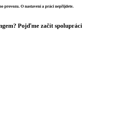
ho provozu. O nastavení a práci nepřijdete.
ingem?
Pojďme začít spolupráci