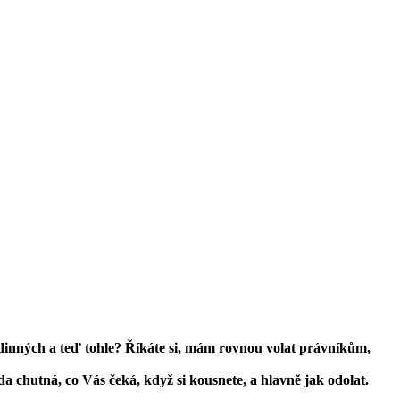
rodinných a teď tohle? Říkáte si, mám rovnou volat právníkům,
 chutná, co Vás čeká, když si kousnete, a hlavně jak odolat.