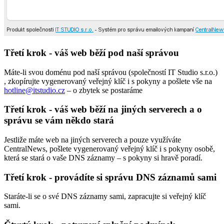
Třetí krok - váš web běží pod naší správou
Máte-li svou doménu pod naší správou (společností IT Studio s.r.o.)
, zkopírujte vygenerovaný veřejný klíč i s pokyny a pošlete vše na
hotline@itstudio.cz
– o zbytek se postaráme
Třetí krok - váš web běží na jiných serverech a o
správu se vám někdo stará
Jestliže máte web na jiných serverech a pouze využíváte
CentralNews, pošlete vygenerovaný veřejný klíč i s pokyny osobě,
která se stará o vaše DNS záznamy – s pokyny si hravě poradí.
Třetí krok - provádíte si správu DNS záznamů sami
Staráte-li se o své DNS záznamy sami, zapracujte si veřejný klíč
sami.