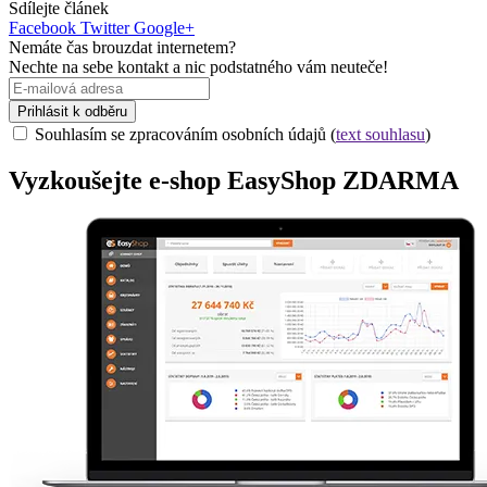
Sdílejte článek
Facebook
Twitter
Google+
Nemáte čas brouzdat internetem?
Nechte na sebe kontakt a nic podstatného vám neuteče!
Prihlásit k odběru
Souhlasím se zpracováním osobních údajů (
text souhlasu
)
Vyzkoušejte
e-shop
EasyShop ZDARMA