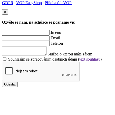
GDPR
|
VOP EasyShop
|
Příloha č.1 VOP
×
Ozvěte se nám, na schůzce se poznáme víc
Jméno
Email
Telefon
Služba o kterou máte zájem
Souhlasím se zpracováním osobních údajů (
text souhlasu
)
Odeslat