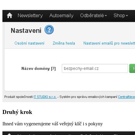
Druhý krok
Ihned vám vygenerujeme váš veřejný klíč i s pokyny