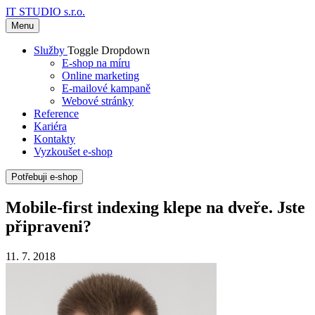
IT STUDIO s.r.o.
Menu
Služby
Toggle Dropdown
E-shop na míru
Online marketing
E-mailové kampaně
Webové stránky
Reference
Kariéra
Kontakty
Vyzkoušet e-shop
Potřebuji e-shop
Mobile-first indexing klepe na dveře. Jste
připraveni?
11. 7. 2018