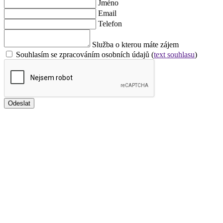
Jméno
Email
Telefon
Služba o kterou máte zájem
Souhlasím se zpracováním osobních údajů (
text souhlasu
)
Odeslat