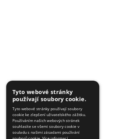
Tyto webové stránky
používají soubory cookie.
Tyto webové stránky používají soubory
cookie ke zlepšení uživatelského zážitku.
Používáním našich webových stránek
souhlasíte se všemi soubory cookie v
souladu s našimi zásadami používání
souborů cookie.
Více informací