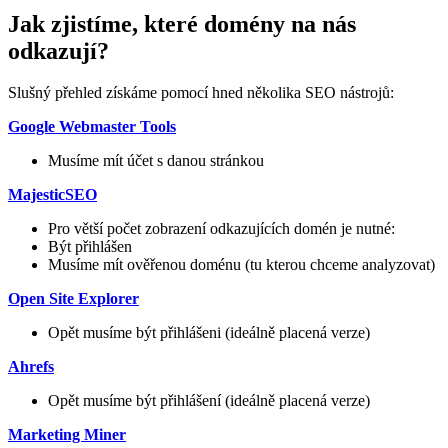
Jak zjistíme, které domény na nás
odkazují?
Slušný přehled získáme pomocí hned několika SEO nástrojů:
Google Webmaster Tools
Musíme mít účet s danou stránkou
MajesticSEO
Pro větší počet zobrazení odkazujících domén je nutné:
Být přihlášen
Musíme mít ověřenou doménu (tu kterou chceme analyzovat)
Open Site Explorer
Opět musíme být přihlášeni (ideálně placená verze)
Ahrefs
Opět musíme být přihlášení (ideálně placená verze)
Marketing Miner