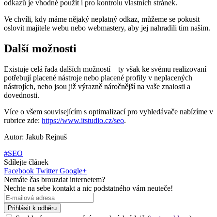
odkazů je vhodné použít i pro kontrolu vlastních stránek.
Ve chvíli, kdy máme nějaký neplatný odkaz, můžeme se pokusit
oslovit majitele webu nebo webmastery, aby jej nahradili tím naším.
Další možnosti
Existuje celá řada dalších možností – ty však ke svému realizovaní
potřebují placené nástroje nebo placené profily v neplacených
nástrojích, nebo jsou již výrazně náročnější na vaše znalosti a
dovednosti.
Více o všem souvisejícím s optimalizací pro vyhledávače nabízíme v
rubrice zde:
https://www.itstudio.cz/seo
.
Autor: Jakub Rejnuš
#SEO
Sdílejte článek
Facebook
Twitter
Google+
Nemáte čas brouzdat internetem?
Nechte na sebe kontakt a nic podstatného vám neuteče!
Prihlásit k odběru