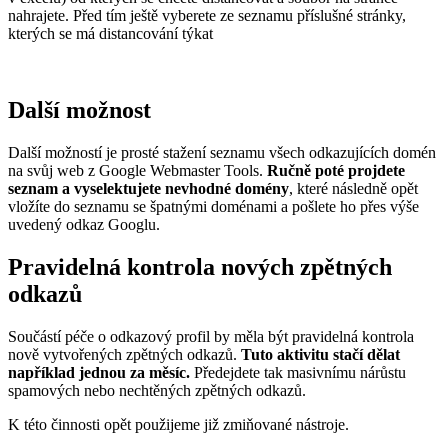
nahrajete. Před tím ještě vyberete ze seznamu příslušné stránky,
kterých se má distancování týkat
Další možnost
Další možností je prosté stažení seznamu všech odkazujících domén
na svůj web z Google Webmaster Tools.
Ručně poté projdete
seznam a vyselektujete nevhodné domény
, které následně opět
vložíte do seznamu se špatnými doménami a pošlete ho přes výše
uvedený odkaz Googlu.
Pravidelná kontrola nových zpětných
odkazů
Součástí péče o odkazový profil by měla být pravidelná kontrola
nově vytvořených zpětných odkazů.
Tuto aktivitu stačí dělat
například jednou za měsíc.
Předejdete tak masivnímu nárůstu
spamových nebo nechtěných zpětných odkazů.
K této činnosti opět použijeme již zmiňované nástroje.