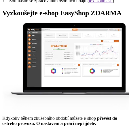
Souhlasím se zpracováním osobních údajů (
text souhlasu
)
Vyzkoušejte
e-shop
EasyShop ZDARMA
Kdykoliv během zkušebního období můžete e-shop
převést do
ostrého provozu. O nastavení a práci nepřijdete.