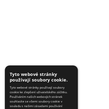
Tyto webové stránky
používají soubory cookie.
Tyto webové stránky používají soubory
cookie ke zlepšení uživatelského zážitku.
Používáním našich webových stránek
souhlasíte se všemi soubory cookie v
souladu s našimi zásadami používání