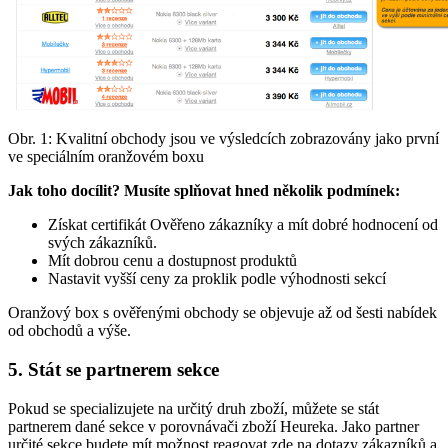
Obr. 1: Kvalitní obchody jsou ve výsledcích zobrazovány jako první
ve speciálním oranžovém boxu
Jak toho docílit? Musíte splňovat hned několik podmínek:
Získat certifikát Ověřeno zákazníky a mít dobré hodnocení od
svých zákazníků.
Mít dobrou cenu a dostupnost produktů
Nastavit vyšší ceny za proklik podle výhodnosti sekcí
Oranžový box s ověřenými obchody se objevuje až od šesti nabídek
od obchodů a výše.
5. Stát se partnerem sekce
Pokud se specializujete na určitý druh zboží, můžete se stát
partnerem dané sekce v porovnávači zboží Heureka. Jako partner
určité sekce budete mít možnost reagovat zde na dotazy zákazníků a