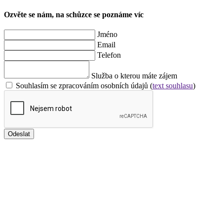
Ozvěte se nám, na schůzce se poznáme víc
Jméno
Email
Telefon
Služba o kterou máte zájem
Souhlasím se zpracováním osobních údajů (
text souhlasu
)
Odeslat