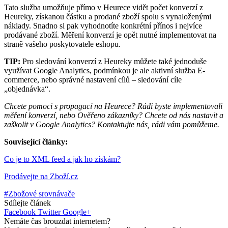
Tato služba umožňuje přímo v Heurece vidět počet konverzí z
Heureky, získanou částku a prodané zboží spolu s vynaloženými
náklady. Snadno si pak vyhodnotíte konkrétní přínos i nejvíce
prodávané zboží. Měření konverzí je opět nutné implementovat na
straně vašeho poskytovatele eshopu.
TIP:
Pro sledování konverzí z Heureky můžete také jednoduše
využívat Google Analytics, podmínkou je ale aktivní služba E-
commerce, nebo správné nastavení cílů – sledování cíle
„objednávka“.
Chcete pomoci s propagací na Heurece? Rádi byste implementovali
měření konverzí, nebo Ověřeno zákazníky? Chcete od nás nastavit a
zaškolit v Google Analytics? Kontaktujte nás, rádi vám pomůžeme.
Související články:
Co je to XML feed a jak ho získám?
Prodávejte na Zboží.cz
#Zbožové srovnávače
Sdílejte článek
Facebook
Twitter
Google+
Nemáte čas brouzdat internetem?