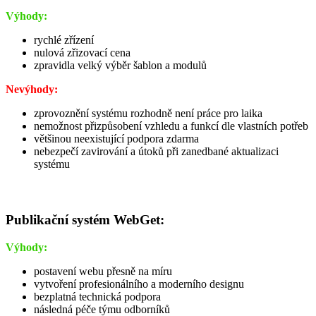
Výhody:
rychlé zřízení
nulová zřizovací cena
zpravidla velký výběr šablon a modulů
Nevýhody:
zprovoznění systému rozhodně není práce pro laika
nemožnost přizpůsobení vzhledu a funkcí dle vlastních potřeb
většinou neexistující podpora zdarma
nebezpečí zavirování a útoků při zanedbané aktualizaci
systému
Publikační systém WebGet:
Výhody:
postavení webu přesně na míru
vytvoření profesionálního a moderního designu
bezplatná technická podpora
následná péče týmu odborníků