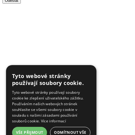
Odeslat
Tyto webové stránky
používají soubory cookie.
Tyto webové stránky používají soubory
cookie ke zlepšení uživatelského zážitku.
Používáním našich webových stránek
souhlasíte se všemi soubory cookie v
souladu s našimi zásadami používání
souborů cookie.
Více informací
VŠE PŘIJMOUT
ODMÍTNOUT VŠE