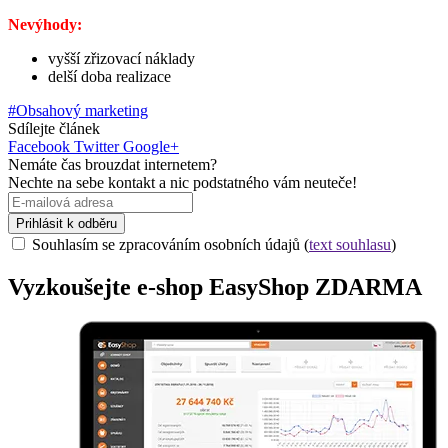
Nevýhody:
vyšší zřizovací náklady
delší doba realizace
#Obsahový marketing
Sdílejte článek
Facebook
Twitter
Google+
Nemáte čas brouzdat internetem?
Nechte na sebe kontakt a nic podstatného vám neuteče!
Prihlásit k odběru
Souhlasím se zpracováním osobních údajů (
text souhlasu
)
Vyzkoušejte
e-shop
EasyShop ZDARMA