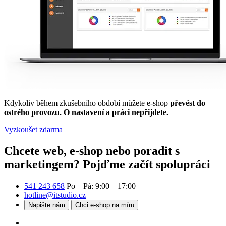
Kdykoliv během zkušebního období můžete e-shop
převést do
ostrého provozu. O nastavení a práci nepřijdete.
Vyzkoušet zdarma
Chcete web, e-shop nebo poradit s
marketingem?
Pojďme začít spolupráci
541 243 658
Po – Pá: 9:00 – 17:00
hotline@itstudio.cz
Napište nám
Chci e-shop na míru