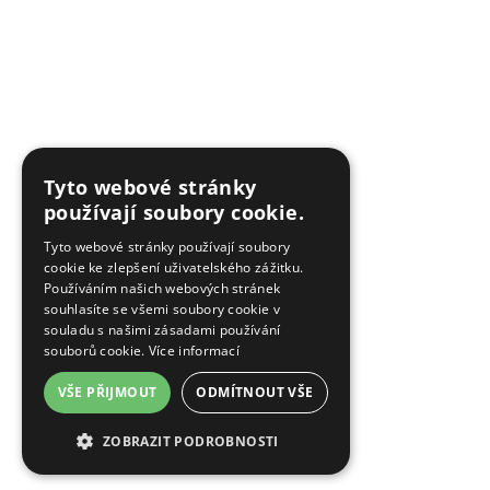
Tyto webové stránky
používají soubory cookie.
Tyto webové stránky používají soubory
cookie ke zlepšení uživatelského zážitku.
Používáním našich webových stránek
souhlasíte se všemi soubory cookie v
souladu s našimi zásadami používání
souborů cookie.
Více informací
VŠE PŘIJMOUT
ODMÍTNOUT VŠE
ZOBRAZIT PODROBNOSTI
NEZBYTNĚ NUTNÉ SOUBORY