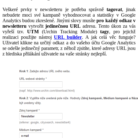
Veškeré prvky v newsletteru je potřeba správně
tagovat
, jinak
nebudete moci své kampaně vyhodnocovat a statistiky v Google
Analytics budou zkreslené. Jinými slovy musíte
pro každý odkaz v
newsletteru
vytvořit
jedinečnou URL
adresu. Tento úkon za vás
vyřeší tzv.
UTM
(Urchin Tracking Module)
tagy
, pro jejichž
realizaci použijte nástroj
URL builder
. A jak celá věc funguje?
Uživatel klikne na určitý odkaz a do vašeho účtu Google Analytics
se odešle jedinečný parametr, z něhož zjsitíte, které adresy URL jsou
z hlediska přilákání uživatele na vaše stránky nejlepší.