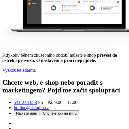
Kdykoliv během zkušebního období můžete e-shop
převést do
ostrého provozu. O nastavení a práci nepřijdete.
Vyzkoušet zdarma
Chcete web, e-shop nebo poradit s
marketingem?
Pojďme začít spolupráci
541 243 658
Po – Pá: 9:00 – 17:00
hotline@itstudio.cz
Napište nám
Chci e-shop na míru