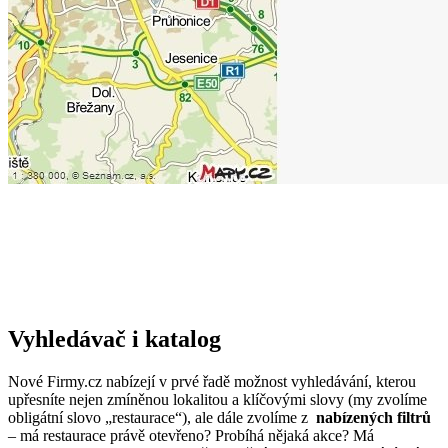
Vyhledávač i katalog
Nové Firmy.cz nabízejí v prvé řadě možnost vyhledávání, kterou
upřesníte nejen zmíněnou lokalitou a klíčovými slovy (my zvolíme
obligátní slovo „restaurace“), ale dále zvolíme z
nabízených filtrů
– má restaurace právě otevřeno? Probíhá nějaká akce? Má