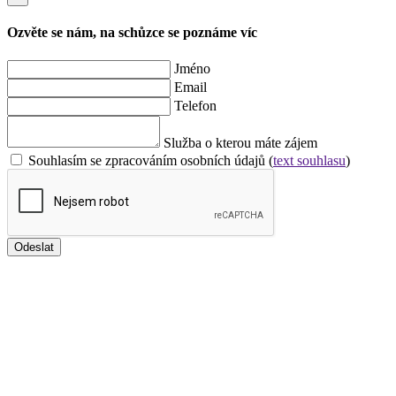
Ozvěte se nám, na schůzce se poznáme víc
Jméno
Email
Telefon
Služba o kterou máte zájem
Souhlasím se zpracováním osobních údajů (
text souhlasu
)
Odeslat