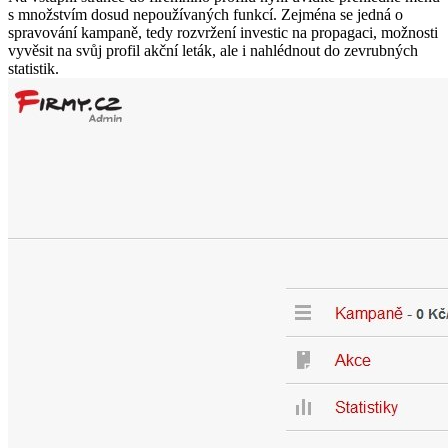
s množstvím dosud nepoužívaných funkcí. Zejména se jedná o
spravování kampaně, tedy rozvržení investic na propagaci, možnosti
vyvěsit na svůj profil akční leták, ale i nahlédnout do zevrubných
statistik.