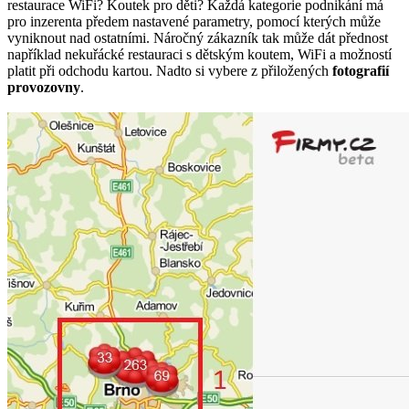
restaurace WiFi? Koutek pro děti? Každá kategorie podnikání má
pro inzerenta předem nastavené parametry, pomocí kterých může
vyniknout nad ostatními. Náročný zákazník tak může dát přednost
například nekuřácké restauraci s dětským koutem, WiFi a možností
platit při odchodu kartou. Nadto si vybere z přiložených
fotografií
provozovny
.