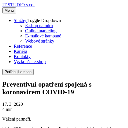
IT STUDIO s.r.o.
Menu
Služby
Toggle Dropdown
E-shop na míru
Online marketing
E-mailové kampaně
Webové stránky
Reference
Kariéra
Kontakty
Vyzkoušet e-shop
Potřebuji e-shop
Preventivní opatření spojená s
koronavirem COVID-19
17. 3. 2020
4 min
Vážení partneři,