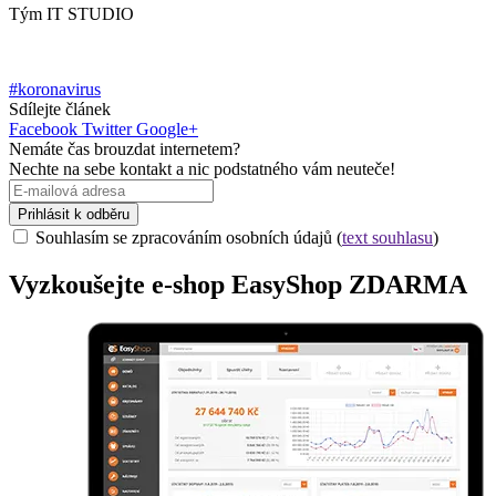
Tým IT STUDIO
#koronavirus
Sdílejte článek
Facebook
Twitter
Google+
Nemáte čas brouzdat internetem?
Nechte na sebe kontakt a nic podstatného vám neuteče!
Prihlásit k odběru
Souhlasím se zpracováním osobních údajů (
text souhlasu
)
Vyzkoušejte
e-shop
EasyShop ZDARMA