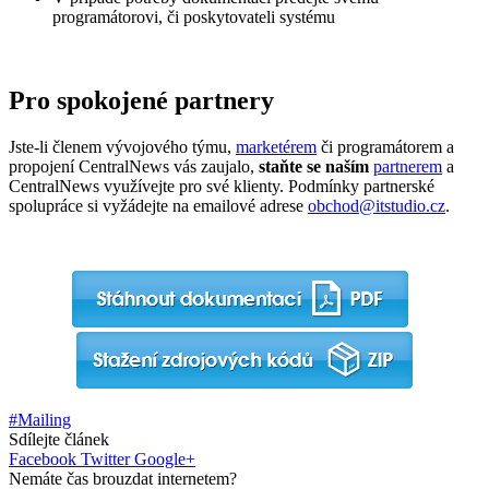
programátorovi, či poskytovateli systému
Pro spokojené partnery
Jste-li členem vývojového týmu,
marketérem
či programátorem a
propojení CentralNews vás zaujalo,
staňte se naším
partnerem
a
CentralNews využívejte pro své klienty. Podmínky partnerské
spolupráce si vyžádejte na emailové adrese
obchod@itstudio.cz
.
#Mailing
Sdílejte článek
Facebook
Twitter
Google+
Nemáte čas brouzdat internetem?