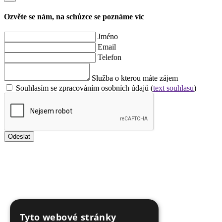
Ozvěte se nám, na schůzce se poznáme víc
Jméno
Email
Telefon
Služba o kterou máte zájem
Souhlasím se zpracováním osobních údajů (
text souhlasu
)
Odeslat
Tyto webové stránky