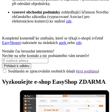
při odeslání objednávky.
vzorové obchodní podmínky
zohledňující účinnost Nového
občanského zákoníku (vypracované Asociací pro
elektronickou komerci) ke stažení
zde
.
Kompletní komentář ke změnám, které se týkají e-shopů (včetně
EasyShopu
) naleznete na stránkách
apek
nebo
zde
.
Nemáte čas brouzdat internetem?
Nechte na sebe kontakt a nic podstatného vám neuteče!
Prihlásit k odběru
Souhlasím se zpracováním osobních údajů (
text souhlasu
)
Vyzkoušejte
e-shop
EasyShop ZDARMA