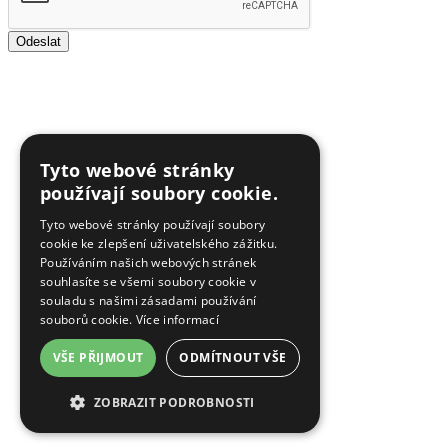
Odeslat
Tyto webové stránky
používají soubory cookie.
Tyto webové stránky používají soubory
cookie ke zlepšení uživatelského zážitku.
Používáním našich webových stránek
souhlasíte se všemi soubory cookie v
souladu s našimi zásadami používání
souborů cookie.
Více informací
VŠE PŘIJMOUT
ODMÍTNOUT VŠE
ZOBRAZIT PODROBNOSTI
NEZBYTNĚ NUTNÉ SOUBORY