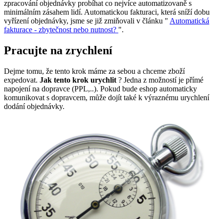
zpracování objednávky probíhat co nejvíce automatizovaně s
minimálním zásahem lidí. Automatickou fakturaci, která sníží dobu
vyřízení objednávky, jsme se již zmiňovali v článku "
Automatická
fakturace - zbytečnost nebo nutnost?
".
Pracujte na zrychlení
Dejme tomu, že tento krok máme za sebou a chceme zboží
expedovat.
Jak tento krok urychlit
? Jedna z možností je přímé
napojení na dopravce (PPL,..). Pokud bude eshop automaticky
komunikovat s dopravcem, může dojít také k výraznému urychlení
dodání objednávky.