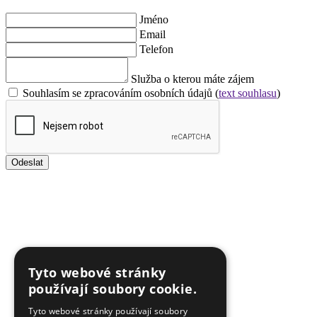
Jméno
Email
Telefon
Služba o kterou máte zájem
Souhlasím se zpracováním osobních údajů (
text souhlasu
)
Odeslat
Tyto webové stránky
používají soubory cookie.
Tyto webové stránky používají soubory