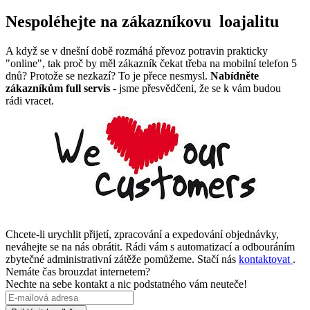
Nespoléhejte na zákazníkovu loajalitu
A když se v dnešní době rozmáhá převoz potravin prakticky
"online", tak proč by měl zákazník čekat třeba na mobilní telefon 5
dnů? Protože se nezkazí? To je přece nesmysl.
Nabídněte
zákazníkům full servis
- jsme přesvědčeni, že se k vám budou
rádi vracet.
Chcete-li urychlit přijetí, zpracování a expedování objednávky,
neváhejte se na nás obrátit. Rádi vám s automatizací a odbouráním
zbytečné administrativní zátěže pomůžeme. Stačí nás
kontaktovat
.
Nemáte čas brouzdat internetem?
Nechte na sebe kontakt a nic podstatného vám neuteče!