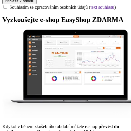
Prihlásit k odběru
Souhlasím se zpracováním osobních údajů (
text souhlasu
)
Vyzkoušejte
e-shop
EasyShop ZDARMA
Kdykoliv během zkušebního období můžete e-shop
převést do