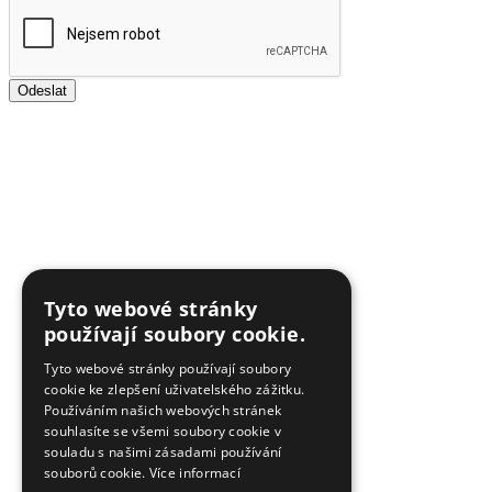
Odeslat
Tyto webové stránky
používají soubory cookie.
Tyto webové stránky používají soubory
cookie ke zlepšení uživatelského zážitku.
Používáním našich webových stránek
souhlasíte se všemi soubory cookie v
souladu s našimi zásadami používání
souborů cookie.
Více informací