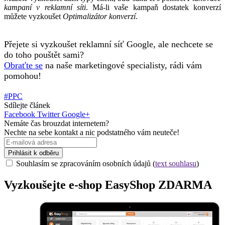
kampaní v reklamní síti
. Má-li vaše kampaň dostatek konverzí
můžete vyzkoušet
Optimalizátor konverzí
.
Přejete si vyzkoušet reklamní síť Google, ale nechcete se
do toho pouštět sami?
Obraťte se
na naše marketingové specialisty, rádi vám
pomohou!
#PPC
Sdílejte článek
Facebook
Twitter
Google+
Nemáte čas brouzdat internetem?
Nechte na sebe kontakt a nic podstatného vám neuteče!
Prihlásit k odběru
Souhlasím se zpracováním osobních údajů (
text souhlasu
)
Vyzkoušejte
e-shop
EasyShop ZDARMA