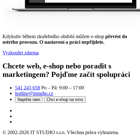
Kdykoliv během zkušebního období můžete e-shop
převést do
ostrého provozu. O nastavení a práci nepřijdete.
Vyzkoušet zdarma
Chcete web, e-shop nebo poradit s
marketingem?
Pojďme začít spolupráci
541 243 658
Po – Pá: 9:00 – 17:00
hotline@itstudio.cz
Napište nám
Chci e-shop na míru
© 2002-2026 IT STUDIO s.r.o. Všechna práva vyhrazena.