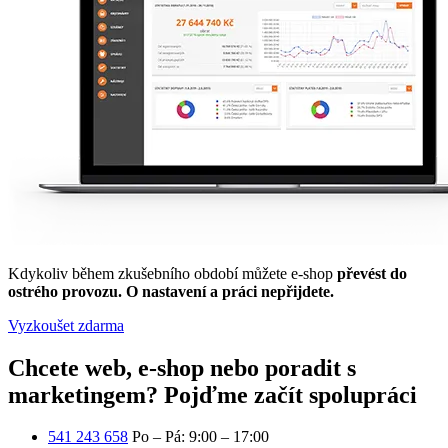
Kdykoliv během zkušebního období můžete e-shop
převést do
ostrého provozu. O nastavení a práci nepřijdete.
Vyzkoušet zdarma
Chcete web, e-shop nebo poradit s
marketingem?
Pojďme začít spolupráci
541 243 658
Po – Pá: 9:00 – 17:00