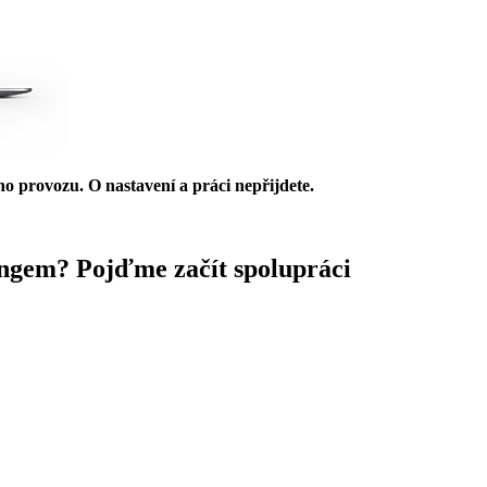
ho provozu. O nastavení a práci nepřijdete.
ingem?
Pojďme začít spolupráci