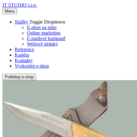
IT STUDIO s.r.o.
Menu
Služby
Toggle Dropdown
E-shop na míru
Online marketing
E-mailové kampaně
Webové stránky
Reference
Kariéra
Kontakty
Vyzkoušet e-shop
Potřebuji e-shop