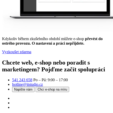
Kdykoliv během zkušebního období můžete e-shop
převést do
ostrého provozu. O nastavení a práci nepřijdete.
Vyzkoušet zdarma
Chcete web, e-shop nebo poradit s
marketingem?
Pojďme začít spolupráci
541 243 658
Po – Pá: 9:00 – 17:00
hotline@itstudio.cz
Napište nám
Chci e-shop na míru