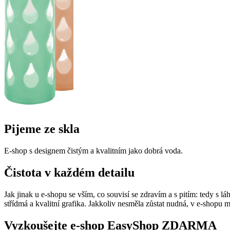
Pijeme ze skla
E-shop s designem čistým a kvalitním jako dobrá voda.
Čistota v každém detailu
Jak jinak u e-shopu se vším, co souvisí se zdravím a s pitím: tedy s lá
střídmá a kvalitní grafika. Jakkoliv nesměla zůstat nudná, v e-shopu
Vyzkoušejte
e-shop
EasyShop ZDARMA