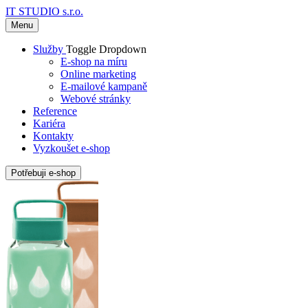
IT STUDIO s.r.o.
Menu
Služby
Toggle Dropdown
E-shop na míru
Online marketing
E-mailové kampaně
Webové stránky
Reference
Kariéra
Kontakty
Vyzkoušet e-shop
Potřebuji e-shop