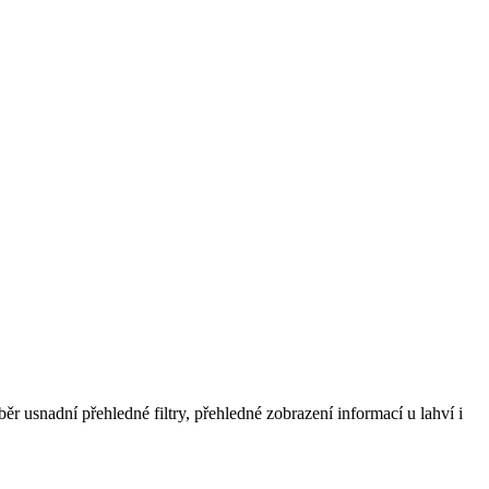
běr usnadní přehledné filtry, přehledné zobrazení informací u lahví i