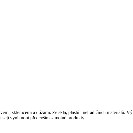
hvemi, sklenicemi a dózami. Ze skla, plastů i netradičních materiálů. Vý
 musejí vyniknout především samotné produkty.