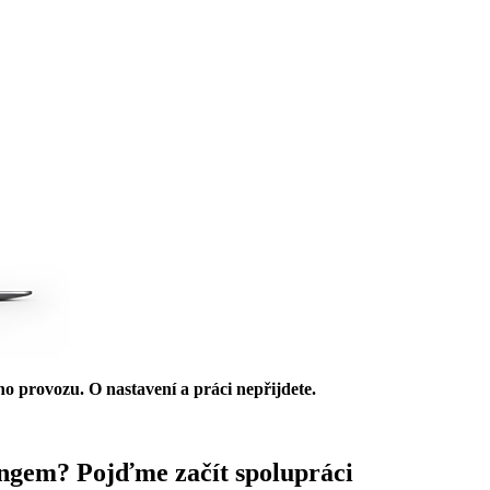
ho provozu. O nastavení a práci nepřijdete.
ingem?
Pojďme začít spolupráci