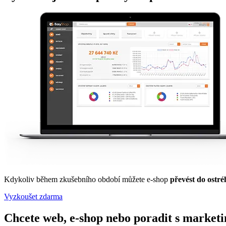
Kdykoliv během zkušebního období můžete e-shop
převést do ostré
Vyzkoušet zdarma
Chcete web, e-shop nebo poradit s market