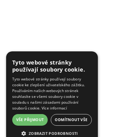
Tyto webové stránky
používají soubory cookie.
Tyto webové stránky používají soubory
cookie ke zlepšení uživatelského zážitku.
Používáním našich webových stránek
souhlasíte se všemi soubory cookie v
souladu s našimi zásadami používání
souborů cookie.
Více informací
VŠE PŘIJMOUT
ODMÍTNOUT VŠE
ZOBRAZIT PODROBNOSTI