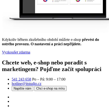
Kdykoliv během zkušebního období můžete e-shop
převést do
ostrého provozu. O nastavení a práci nepřijdete.
Vyzkoušet zdarma
Chcete web, e-shop nebo poradit s
marketingem?
Pojďme začít spolupráci
541 243 658
Po – Pá: 9:00 – 17:00
hotline@itstudio.cz
Napište nám
Chci e-shop na míru