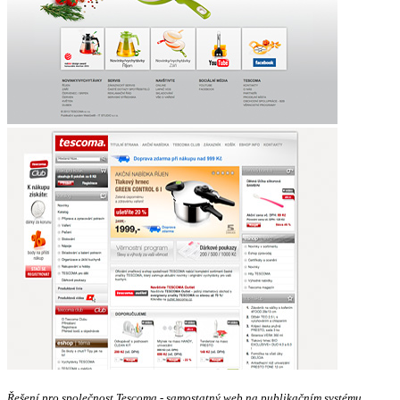
Řešení pro společnost Tescoma - samostatný web na publikačním systému