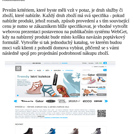
Prvním kritériem, které byste měli vzít v potaz, je druh služby či
zboží, které nabízíte. Každý druh zboží má svá specifika - pokud
nabízíte produkt, jehož rozsah, způsob provedení a s tím související
cenu je nutno se zákazníkem blíže specifikovat, je vhodné vytvořit
webovou prezentaci postavenou na publikačním systému WebGet,
kdy na nabízený produkt bude místo košíku navázán poptávkový
formulář. Vytvoříte si tak jednoduchý katalog, ve kterém budou
moci vaši klienti z pohodlí domova vybírat, přičemž se s vámi
následně spojí pro projednání podrobností nákupu zboží.