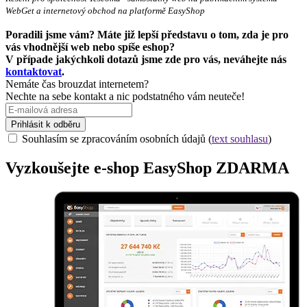
WebGet a internetový obchod na platformě EasyShop
Poradili jsme vám? Máte již lepší představu o tom, zda je pro
vás vhodnější web nebo spíše eshop?
V případe jakýchkoli dotazů jsme zde pro vás, neváhejte nás
kontaktovat
.
Nemáte čas brouzdat internetem?
Nechte na sebe kontakt a nic podstatného vám neuteče!
Prihlásit k odběru
Souhlasím se zpracováním osobních údajů (
text souhlasu
)
Vyzkoušejte
e-shop
EasyShop ZDARMA