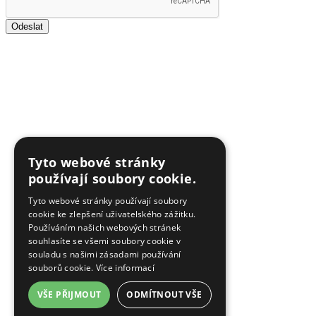
Odeslat
Tyto webové stránky
používají soubory cookie.
Tyto webové stránky používají soubory
cookie ke zlepšení uživatelského zážitku.
Používáním našich webových stránek
souhlasíte se všemi soubory cookie v
souladu s našimi zásadami používání
souborů cookie.
Více informací
VŠE PŘIJMOUT
ODMÍTNOUT VŠE