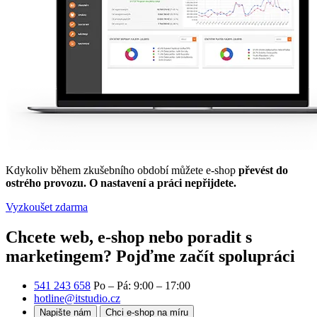
Kdykoliv během zkušebního období můžete e-shop
převést do
ostrého provozu. O nastavení a práci nepřijdete.
Vyzkoušet zdarma
Chcete web, e-shop nebo poradit s
marketingem?
Pojďme začít spolupráci
541 243 658
Po – Pá: 9:00 – 17:00
hotline@itstudio.cz
Napište nám
Chci e-shop na míru