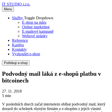
IT STUDIO s.r.o.
Menu
Služby
Toggle Dropdown
E-shop na míru
Online marketing
E-mailové kampaně
Webové stránky
Reference
Kariéra
Kontakty
Vyzkoušet e-shop
Potřebuji e-shop
Podvodný mail láká z e-shopů platbu v
bitcoinech
27. 11. 2018
5 min
V posledních dnech začal internetem obíhat podvodný mail, který
dorazil do schránek různým firmám a e-shopům z jejich vlastní