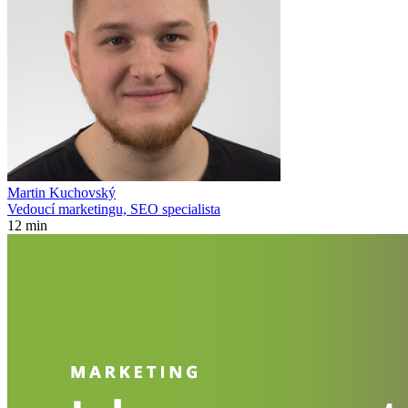
Martin Kuchovský
Vedoucí marketingu, SEO specialista
12 min