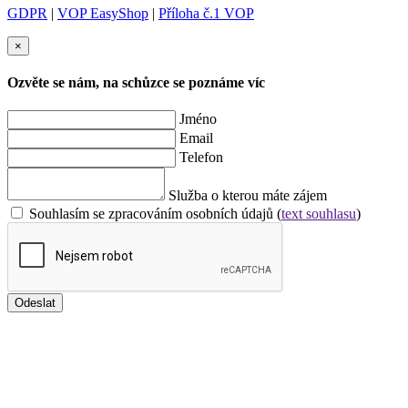
GDPR
|
VOP EasyShop
|
Příloha č.1 VOP
×
Ozvěte se nám, na schůzce se poznáme víc
Jméno
Email
Telefon
Služba o kterou máte zájem
Souhlasím se zpracováním osobních údajů (
text souhlasu
)
Odeslat