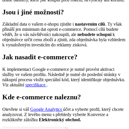
Jsou i jiné možnosti?
Základní data o vašem e-shopu zjistíte i
nastavením cílů
. Ty však
přináší jen minimum dat oproti e-commerce. Pomocí cílů budete
vědět, že u vás návštěvníci nakoupili, ale
nebudete schopni
k
objednávce určit cenu zboží a zjistit, zda objednávka byla vzhledem
k vynaloženým investicím do reklamy zisková.
Jak nasadit e-commerce?
K implementaci Google e-commerce je nutné provést aktivaci
služby ve vašem profilu. Následně je nutné do poslední stránky v
nákupní procesu vložit speciální kód, který identifikuje objednávku.
Viz aktuální
specifikace
.
Kde e-commerce naleznu?
Otevřete si váš
Google Analytics
účet a vyberte profil, který chcete
analyzovat. Z levého menu s přehledy vyberte Konverze a
rozklikněte záložku
Elektronický obchod.