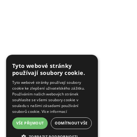
Tyto webové stránky
používají soubory cookie.
Tyto webové stránky používají soubory
cookie ke zlepšení uživatelského zážitku.
Používáním našich webových stránek
souhlasíte se všemi soubory cookie v
souladu s našimi zásadami používání
souborů cookie.
Více informací
VŠE PŘIJMOUT
ODMÍTNOUT VŠE
ZOBRAZIT PODROBNOSTI