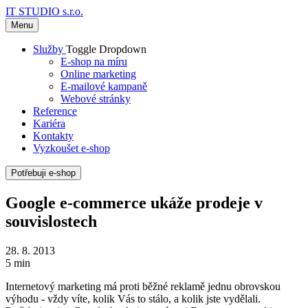
IT STUDIO s.r.o.
Menu
Služby
Toggle Dropdown
E-shop na míru
Online marketing
E-mailové kampaně
Webové stránky
Reference
Kariéra
Kontakty
Vyzkoušet e-shop
Potřebuji e-shop
Google e-commerce ukáže prodeje v
souvislostech
28. 8. 2013
5 min
Internetový marketing má proti běžné reklamě jednu obrovskou
výhodu - vždy víte, kolik Vás to stálo, a kolik jste vydělali.