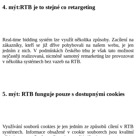
4. mýt:RTB je to stejné co retargeting
Real-time bidding systém lze využít několika způsoby. Zacílení na
zákazníky, kteří se již dříve pohybovali na našem webu, je jen
jedním z nich. V podmínkách českého trhu je však tato možnost
nejčastěji realizovaná, nicméně samotný remarketing lze provozovat
v několika systémech bez vazeb na RTB.
5. mýt: RTB funguje pouze s dostupnými cookies
Využívání souborů cookies je jen jedním ze způsobů cílení v RTB
systémech. Informace obsažené v cookie souborech jsou kvalitní