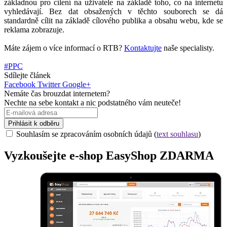
základnou pro cílení na uživatele na základě toho, co na internetu
vyhledávají. Bez dat obsažených v těchto souborech se dá
standardně cílit na základě cílového publika a obsahu webu, kde se
reklama zobrazuje.
Máte zájem o více informací o RTB?
Kontaktujte
naše specialisty.
#PPC
Sdílejte článek
Facebook
Twitter
Google+
Nemáte čas brouzdat internetem?
Nechte na sebe kontakt a nic podstatného vám neuteče!
Prihlásit k odběru
Souhlasím se zpracováním osobních údajů (
text souhlasu
)
Vyzkoušejte
e-shop
EasyShop ZDARMA