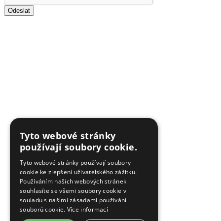
Odeslat
Tyto webové stránky
používají soubory cookie.
Tyto webové stránky používají soubory
cookie ke zlepšení uživatelského zážitku.
Používáním našich webových stránek
souhlasíte se všemi soubory cookie v
souladu s našimi zásadami používání
souborů cookie.
Více informací