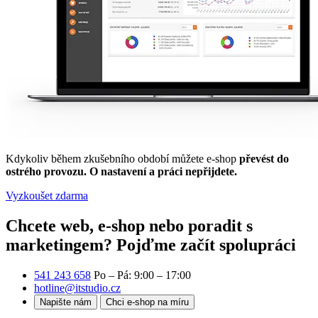
Kdykoliv během zkušebního období můžete e-shop
převést do
ostrého provozu. O nastavení a práci nepřijdete.
Vyzkoušet zdarma
Chcete web, e-shop nebo poradit s
marketingem?
Pojďme začít spolupráci
541 243 658
Po – Pá: 9:00 – 17:00
hotline@itstudio.cz
Napište nám
Chci e-shop na míru