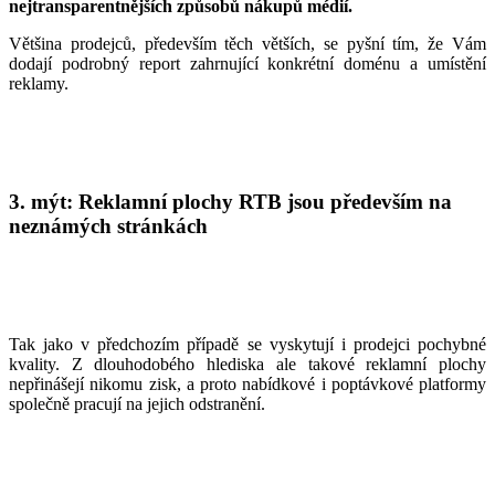
nejtransparentnějších způsobů nákupů médií.
Většina prodejců, především těch větších, se pyšní tím, že Vám
dodají podrobný report zahrnující konkrétní doménu a umístění
reklamy.
3. mýt: Reklamní plochy RTB jsou především na
neznámých stránkách
Tak jako v předchozím případě se vyskytují i prodejci pochybné
kvality. Z dlouhodobého hlediska ale takové reklamní plochy
nepřinášejí nikomu zisk, a proto nabídkové i poptávkové platformy
společně pracují na jejich odstranění.