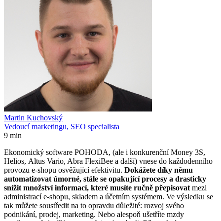
Martin Kuchovský
Vedoucí marketingu, SEO specialista
9 min
Ekonomický software POHODA, (ale i konkurenční Money 3S,
Helios, Altus Vario, Abra FlexiBee a další) vnese do každodenního
provozu e-shopu osvěžující efektivitu.
Dokážete díky němu
automatizovat úmorné, stále se opakující procesy a drasticky
snížit množství informací, které musíte ručně přepisovat
mezi
administrací e-shopu, skladem a účetním systémem. Ve výsledku se
tak můžete soustředit na to opravdu důležité: rozvoj svého
podnikání, prodej, marketing. Nebo alespoň ušetříte mzdy