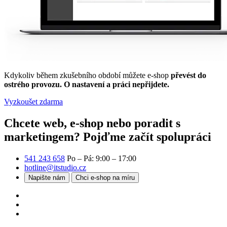
Kdykoliv během zkušebního období můžete e-shop
převést do
ostrého provozu. O nastavení a práci nepřijdete.
Vyzkoušet zdarma
Chcete web, e-shop nebo poradit s
marketingem?
Pojďme začít spolupráci
541 243 658
Po – Pá: 9:00 – 17:00
hotline@itstudio.cz
Napište nám
Chci e-shop na míru