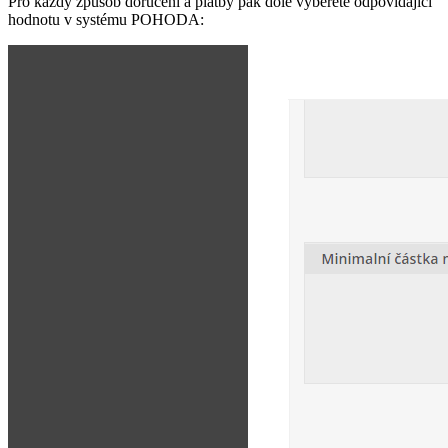
Pro každý způsob doručení a platby pak dole vyberete odpovídající
hodnotu v systému POHODA: