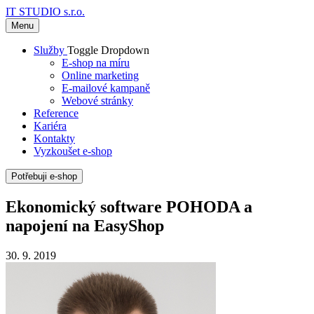
IT STUDIO s.r.o.
Menu
Služby
Toggle Dropdown
E-shop na míru
Online marketing
E-mailové kampaně
Webové stránky
Reference
Kariéra
Kontakty
Vyzkoušet e-shop
Potřebuji e-shop
Ekonomický software POHODA a
napojení na EasyShop
30. 9. 2019