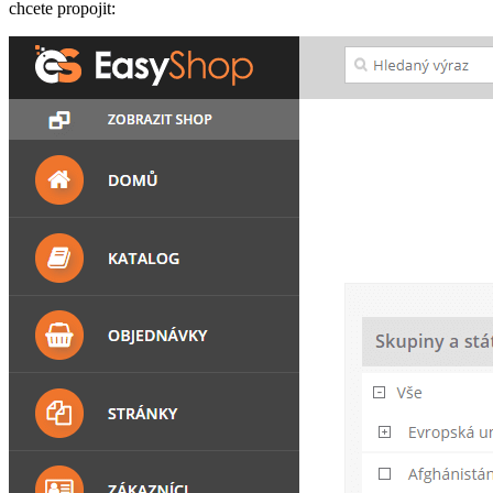
chcete propojit: